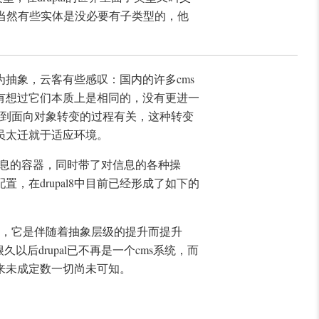
，当然有些实体是没必要有子类型的，他
抽象，云客有些感叹：国内的许多cms
有想过它们本质上是相同的，没有更进一
程到面向对象转变的过程有关，这种转变
员太迁就于适应环境。
信息的容器，同时带了对信息的各种操
在drupal8中目前已经形成了如下的
继续，它是伴随着抽象层级的提升而提升
后drupal已不再是一个cms系统，而
来未成定数一切尚未可知。