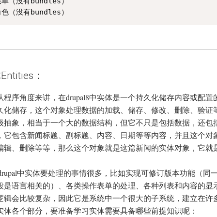
菜单（没有bundles）  

 角色（没有bundles）  
ntities：
从程序角度来讲，在drupal8中实体是一个持久化储存内容或
久化储存，这个对象处理数据的加载、储存、修改、删除、验证
级抽象，相当于一个大的数据结构，但它不只是包括数据，还包
，它包含新闻标题、副标题、内容、日期等等内容，并且这个对
编辑、删除等等，那么这个对象就是这篇新闻的实体对象，它就
rupal中实体要处理的事情很多，比如实现可修订版本功能（
段是语言相关的）、各类操作表单的处理、各种列表和内容的显
逻辑会比较复杂，因此它是系统中一个很大的子系统，建立在许
实体各个部分，要准备学习实体需要具备哪些前提知识呢：