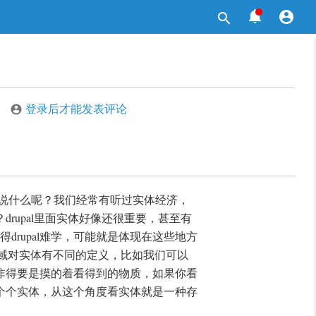



登录后才能发表评论

道在说什么呢？我们经常有听过实体经济，
rupal里面实体好像还很重要，甚至有
得drupal难学，可能就是体现在这些地方
的领域对实体有不同的定义，比如我们可以
非得要是摸的着看得到的物质，如果你看
个个实体，从这个角度看实体就是一种存