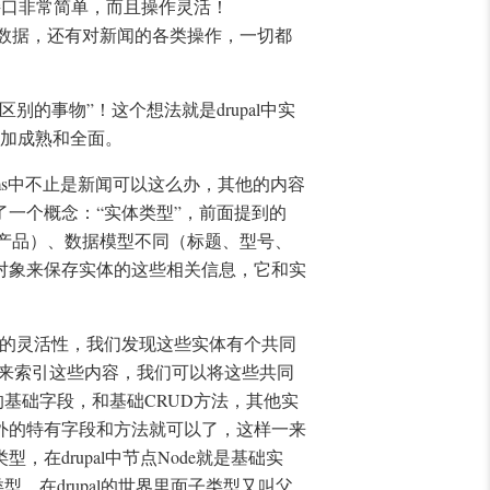
接口非常简单，而且操作灵活！
的数据，还有对新闻的各类操作，一切都
的事物”！这个想法就是drupal中实
更加成熟和全面。
ms中不止是新闻可以这么办，其他的内容
一个概念：“实体类型”，前面提到的
、产品）、数据模型不同（标题、型号、
对象来保存实体的这些相关信息，它和实
的灵活性，我们发现这些实体有个共同
用来索引这些内容，我们可以将这些共同
基础字段，和基础CRUD方法，其他实
外的特有字段和方法就可以了，这样一来
在drupal中节点Node就是基础实
，在drupal的世界里面子类型又叫父