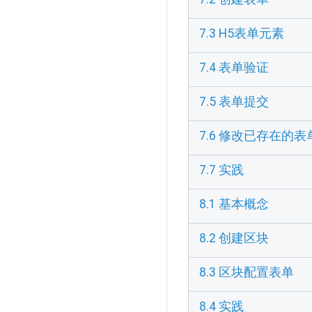
7.3 H5表单元素
7.4 表单验证
7.5 表单提交
7.6 修改已存在的表
7.7 实践
8.1 基本概念
8.2 创建区块
8.3 区块配置表单
8.4 实践