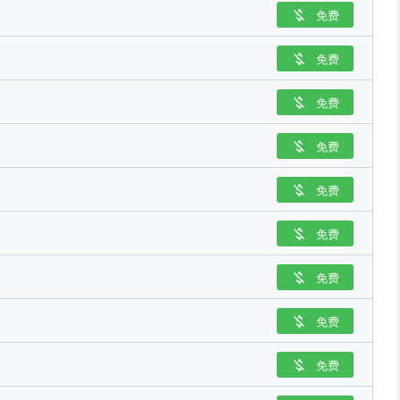
免费

免费

免费

免费

免费

免费

免费

免费

免费
