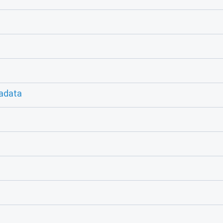
adata