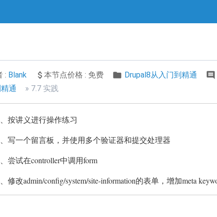
 :
Blank
本节点价格 : 免费
Drupal8从入门到精通
到精通
7.7 实践
1、按讲义进行操作练习
2、写一个留言板，并使用多个验证器和提交处理器
3、尝试在controller中调用form
、修改admin/config/system/site-information的表单，增加meta keywords