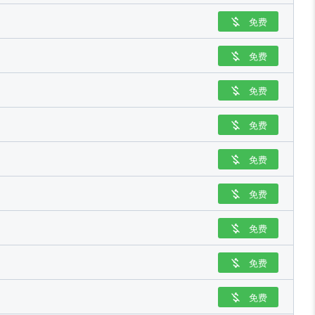
免费

免费

免费

免费

免费

免费

免费

免费

免费
