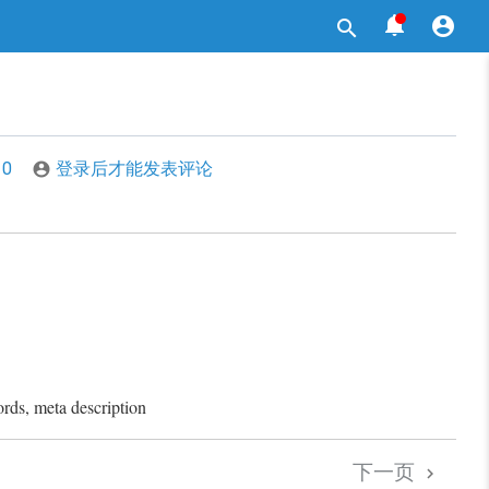



0
登录后才能发表评论

, meta description
下一页
