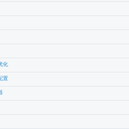
优化
配置
器