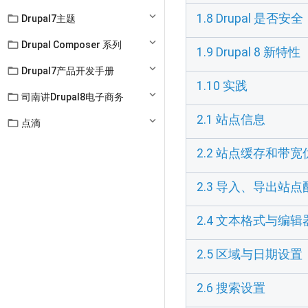
1.8 Drupal 是否安全

Drupal7主题

Drupal Composer 系列
1.9 Drupal 8 新特性

Drupal7产品开发手册
1.10 实践

司南讲Drupal8电子商务
2.1 站点信息

点滴
2.2 站点缓存和带宽
2.3 导入、导出站点
2.4 文本格式与编辑
2.5 区域与日期设置
2.6 搜索设置