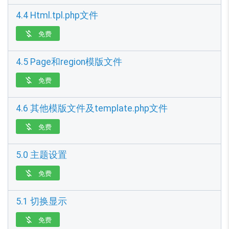
4.4 Html.tpl.php文件
免费

4.5 Page和region模版文件
免费

4.6 其他模版文件及template.php文件
免费

5.0 主题设置
免费

5.1 切换显示
免费
