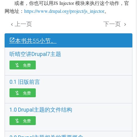
或者，你也可以用JS Injector 模块来执行这个动作，官
网地址：
https://www.drupal.org/project/js_injector
。
上一页
下一页


本书共55小节。
听晴空讲Drupal7主题
免费

0.1 旧版前言
免费

1.0 Drupal主题的文件结构
免费
