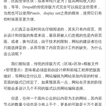
块，比如登录区块；或者单纯只是为了提高网站收入的广
告，等等。Drupal的传统排版方式完全可以搞定这些需求，
当然也可以使用Panels、display suit之类的模块，使用它们有
些时候甚至更方便。
人们真正会花时间去仔细阅读的，其实只有内容页。而
从设计和排版的角度来说，最容易被人们忽视的也是内容页
面。或者，换句话说，由于技术的限制，网站的建设者往往
只能选择妥协，从而导致了内容页设计工作的缺失。为什么
这么说呢？
我们都知道，传统的排版方式（区域+区块+模板文件
+管理显示）意味着必须提前由设计师和前端工程师把版面
做好，等网站交付以后，网站编辑为网站添加内容的时候，
页面的版式已经定了。如果预算高一点，网站在开发的阶段
可能会多设计几个不同的版式以供网站编辑选择。
但是，任何一个面向公众的以内容为主的网站，其内容
节点的数量少说也至少有上千个，更多的可能是十万个甚至