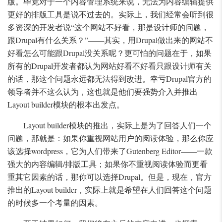
版。毕竟对于一个内容管理系统来说，无法为内容编辑提供
更好的排版工具是说不过去的。实际上，我们经常会听到很
多资深的开发者说“这个网站不好看，那是设计师的问题，
跟Drupal有什么关系？”——其实，用Drupal做出来的网站不
好看怎么可能跟Drupal没关系呢？更可怕的问题在于，如果
所有的Drupal开发者都认为网站好看不好看只跟设计师有关
的话，那这个问题永远都无法得到改进。幸亏Drupal官方的
领导者并不这么认为，这也就是他们要强势介入并推出
Layout builder模块的根本出发点。
Layout builder模块的推出，实际上是为了回答人们一个
问题，那就是：如果你重视网站用户的阅读体验，那么你应
该选择wordpress，它为人们带来了Gutenberg Editor——一款
强大的内容编辑/排版工具；如果你不重视阅读体验而更看
重其它因素的话，那你可以选择Drupal。但是，现在，官方
推出的Layout builder，实际上就是希望在人们回答这个问题
的时候多一个考量的因素。