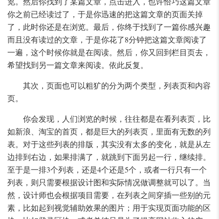
览。然后你找到了某篇文章，点击进入，也许恰巧这篇文章
你之前已经读过了，于是你迅速的把这篇文章的页面关掉
了，此时你还是在浏览。最后，你终于找到了一篇你感兴趣
而且没有读过的文章，于是你花了8分钟把这篇文章阅读了
一遍，这个时候你就是在阅读。然后，你又回到栏目页去，
希望找到另一篇文章来阅读。依此反复。
其次，页面也可以粗犷的分为两个类型，列表页和内容
页。
你会发现，人们浏览的时候，往往都是在看列表页，比
如新浪、淘宝的首页，都是巨大的列表页，里面有无数的列
表。对于这些列表的排版，其实没有太多的变化，就是从左
边排到右边，如果排满了，就跳到下面另起一行，继续排。
至于是一排3个列表，还是4个还是5个，或者一行只有一个
列表，则只需要根据设计图和实际情况做调整就可以了。当
然，设计师也会根据项目需要，在列表之间穿插一些别的元
素，比如起到视觉辅助效果的图片；用于实现页面功能的区