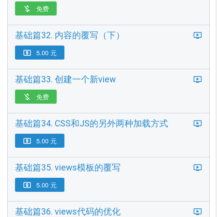
免费

基础篇32. 内容的覆写（下）
5.00 元

基础篇33. 创建一个新view
免费

基础篇34. CSS和JS的另外两种加载方式
5.00 元

基础篇35. views模板的覆写
5.00 元

基础篇36. views代码的优化