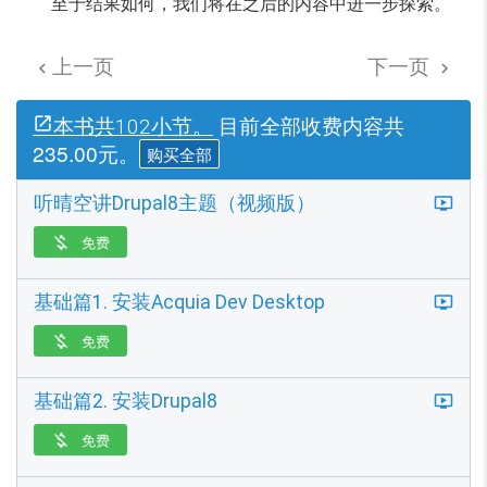
至于结果如何，我们将在之后的内容中进一步探索。
上一页
下一页


目前全部收费内容共
本书共102小节。
235.00元。
购买全部
听晴空讲Drupal8主题（视频版）
免费

基础篇1. 安装Acquia Dev Desktop
免费

基础篇2. 安装Drupal8
免费
