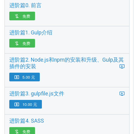
进阶篇0. 前言
免费

进阶篇1. Gulp介绍
免费

进阶篇2. Node.js和npm的安装和升级、Gulp及其
插件的安装
5.00 元

进阶篇3. gulpfile.js文件
10.00 元

进阶篇4. SASS
免费
