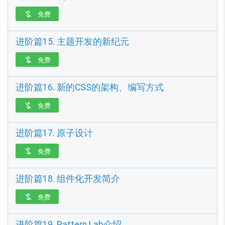
免费

进阶篇15. 主题开发的新纪元
免费

进阶篇16. 新的CSS的架构、编写方式
免费

进阶篇17. 原子设计
免费

进阶篇18. 组件化开发简介
免费

进阶篇19. Pattern Lab介绍