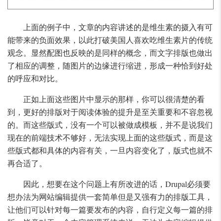
上面的例子中，文章的内容讲述的是维生素的摄入有可
能带来的负面效果，以此打破美国人喜欢吃维生素片的传统
观念。显然配图也反映的是同样的概念，而文字排版也做出
了相应的调整，随图片的边缘进行缩进，形成一种恰到好处
的呼应和对比。
正如上面这些图片中显示的那样，你可以很清楚的看
到，更好的排版对于阅读体验的提升是至关重要和不容忽视
的。而这些版式，没有一个可以被做成模板，并不是说我们
现在的前端技术不够好，无法实现上面的这些版式，而是这
些版式都和具体的内容有关，一旦内容变化了，版式也就不
再合适了。
因此，想要在这个问题上有所改进的话，Drupal必须要
想办法为网站编辑提供一套简单但是又强有力的排版工具，
让他们可以针对每一篇要发布的内容，自行定义每一篇的排