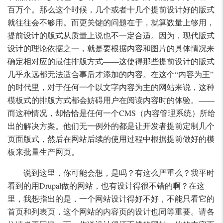
百万个。那么这个时候，几个或者十几个提前设计好的版式
就往往会不够用。而更关键的问题在于，就算数量上够用，
提前设计的版式从质量上说也不一定合适。因为，现代版式
设计的理论依据之一，就是要根据内容和图片的具体情况来
确定相对应的最佳排版方式——这使得那些提前设计的版式
几乎永远都无法适合事后才添加的内容。在这个“内容为王”
的时代里，对于任何一个以文字内容为主的网站来说，这种
模板式的排版方式都会妨碍用户在阅读内容时的体验。——
而这种情况，却恰恰是任何一个CMS（内容管理系统）所给
出的解决方案。他们无一例外的都是让开发者提前定制几个
页面版式，然后在网站后续的使用过程中根据提前做好的模
板来批量生产网页。
说到这里，你可能会想，是吗？有这么严重么？我平时
看到的用Drupal做的网站，也有设计得很不错的啊？在这
里，我想指出的是，一个网站设计得好不好，不能只看它的
首页和列表页，这个网站的内容页的设计也同等重要。请各