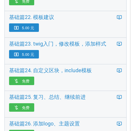
免费

基础篇22. 模板建议
5.00 元

基础篇23. twig入门，修改模板，添加样式
5.00 元

基础篇24. 自定义区块，include模板
免费

基础篇25. 复习、总结、继续前进
免费

基础篇26. 添加logo、主题设置