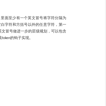
，里面至少有一个英文冒号将字符分隔为
空白字符和方括号以外的任意字符，第一
英文冒号做进一步的层级规划，可以包含
该
的钩子实现。
token