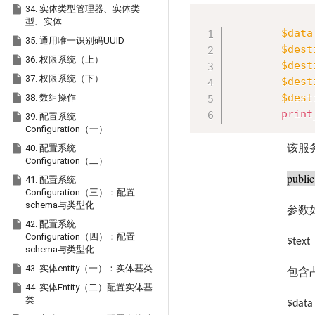

34. 实体类型管理器、实体类
型、实体
$data

35. 通用唯一识别码UUID
$dest

36. 权限系统（上）
$dest

37. 权限系统（下）
$dest

$dest
38. 数组操作
print

39. 配置系统
Configuration（一）

该服
40. 配置系统
Configuration（二）
public

41. 配置系统
Configuration（三）：配置
schema与类型化
参数

42. 配置系统
Configuration（四）：配置
$text
schema与类型化

43. 实体entity（一）：实体基类
包含

44. 实体Entity（二）配置实体基
类
$data