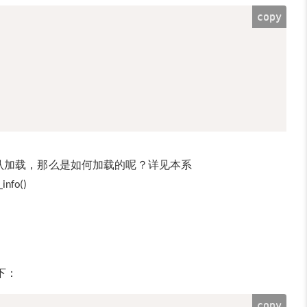
copy
认加载，那么是如何加载的呢？详见本系
info()
下：
copy