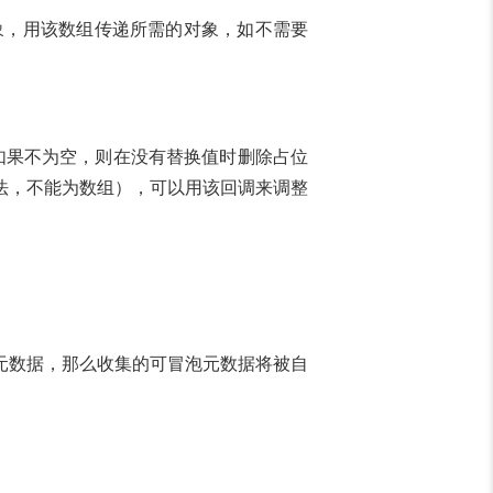
象，用该数组传递所需的对象，如不需要
如果不为空，则在没有替换值时删除占位
法，不能为数组），可以用该回调来调整
元数据，那么收集的可冒泡元数据将被自