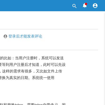



登录后才能发表评论

的比如：当用户注册时，系统可以发送
要等到用户注册后才知道，此时可以先设
”，这样的需求有很多，又比如文件上传
替换为真实的日期。系统统一使用
识别和替换
，需要
自带含义，因