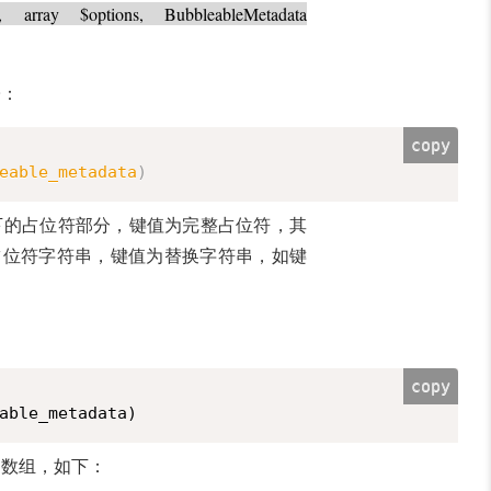
, array $options, BubbleableMetadata
子
：
copy
eable_metadata
)
下的占位符部分，键值为完整占位符，其
占位符字符串，键值为替换字符串，如键
copy
able_metadata)
文数组，如下：