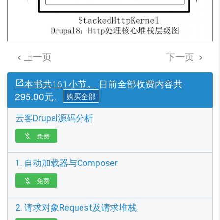
上一页
下一页


目前全部收费内容共
本书共161小节。
295.00元。
购买全部
云客Drupal源码分析
免费

1. 自动加载器与Composer
免费

2. 请求对象Request及请求堆栈