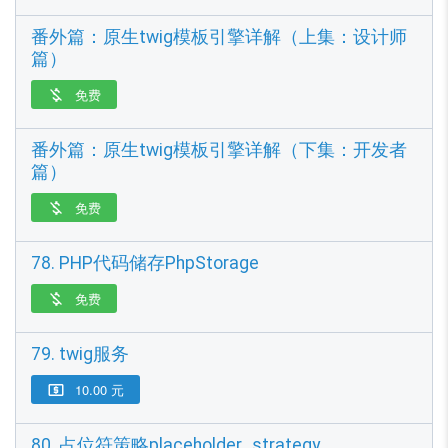
番外篇：原生twig模板引擎详解（上集：设计师
篇）
免费

番外篇：原生twig模板引擎详解（下集：开发者
篇）
免费

78. PHP代码储存PhpStorage
免费

79. twig服务
10.00 元

80. 占位符策略placeholder_strategy