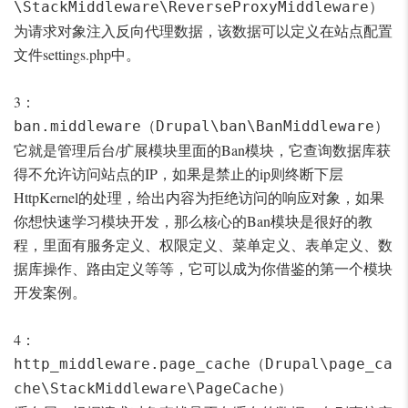
）
\StackMiddleware\ReverseProxyMiddleware
为请求对象注入反向代理数据，该数据可以定义在站点配置
文件settings.php中。
3：
（
）
ban.middleware
Drupal\ban\BanMiddleware
它就是管理后台/扩展模块里面的Ban模块，它查询数据库获
得不允许访问站点的IP，如果是禁止的ip则终断下层
HttpKernel的处理，给出内容为拒绝访问的响应对象，如果
你想快速学习模块开发，那么核心的Ban模块是很好的教
程，里面有服务定义、权限定义、菜单定义、表单定义、数
据库操作、路由定义等等，它可以成为你借鉴的第一个模块
开发案例。
4：
（
http_middleware.page_cache
Drupal\page_ca
）
che\StackMiddleware\PageCache