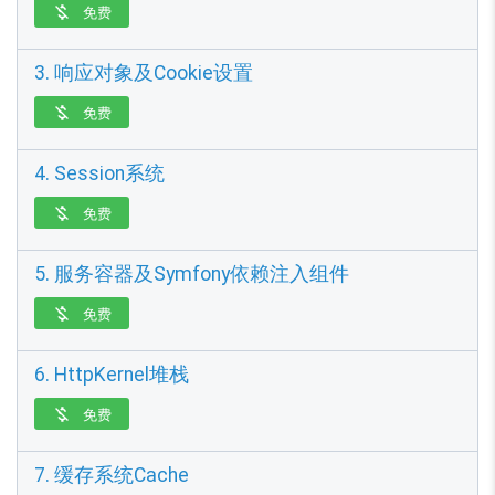
免费

3. 响应对象及Cookie设置
免费

4. Session系统
免费

5. 服务容器及Symfony依赖注入组件
免费

6. HttpKernel堆栈
免费

7. 缓存系统Cache