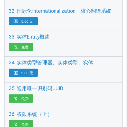
32. 国际化Internationalization：核心翻译系统
5.00 元

33. 实体Entity概述
免费

34. 实体类型管理器、实体类型、实体
5.00 元

35. 通用唯一识别码UUID
免费

36. 权限系统（上）
免费
