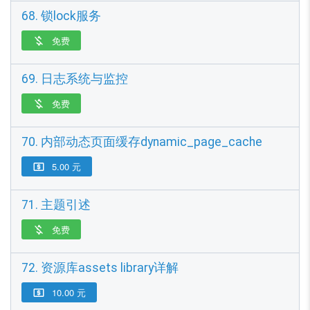
68. 锁lock服务
免费

69. 日志系统与监控
免费

70. 内部动态页面缓存dynamic_page_cache
5.00 元

71. 主题引述
免费

72. 资源库assets library详解
10.00 元
