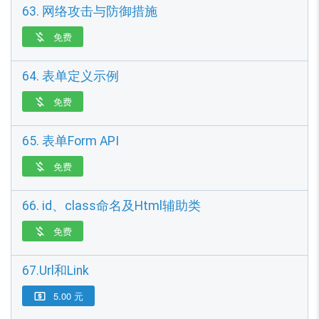
63. 网络攻击与防御措施
免费

64. 表单定义示例
免费

65. 表单Form API
免费

66. id、class命名及Html辅助类
免费

67.Url和Link
5.00 元
