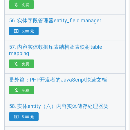
免费

56. 实体字段管理器entity_field.manager
5.00 元

57. 内容实体数据库表结构及表映射table
mapping
免费

番外篇：PHP开发者的JavaScript快速文档
免费

58. 实体entity（六）内容实体储存处理器类
5.00 元
