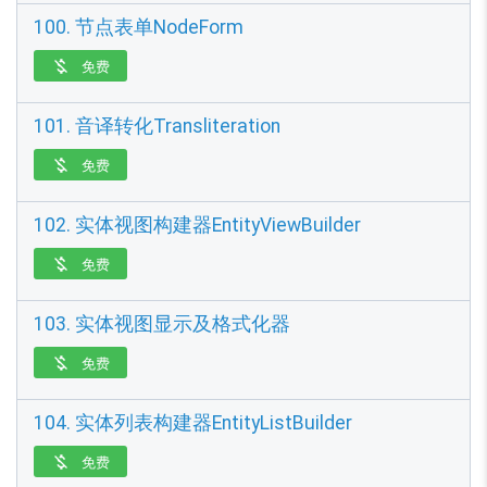
100. 节点表单NodeForm
免费

101. 音译转化Transliteration
免费

102. 实体视图构建器EntityViewBuilder
免费

103. 实体视图显示及格式化器
免费

104. 实体列表构建器EntityListBuilder
免费
