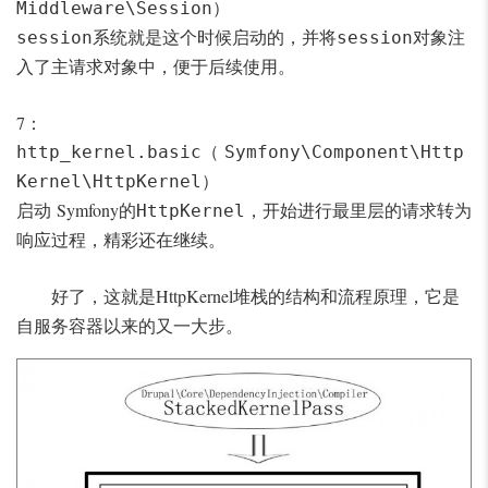
）
Middleware\Session
系统就是这个时候启动的，并将
对象注
session
session
入了主请求对象中，便于后续使用。
7：
（
http_kernel.basic
Symfony\Component\Http
）
Kernel\HttpKernel
启动 Symfony的
，开始进行最里层的请求转为
HttpKernel
响应过程，精彩还在继续。
HttpKernel
好了，这就是
堆栈的结构和流程原理，它是
自服务容器以来的又一大步。