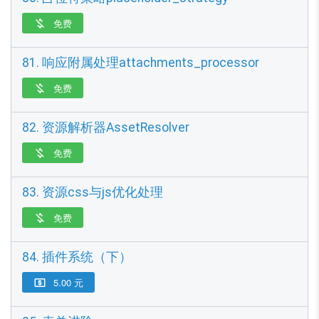
免费

81. 响应附属处理attachments_processor
免费

82. 资源解析器AssetResolver
免费

83. 资源css与js优化处理
免费

84. 插件系统（下）
5.00 元
