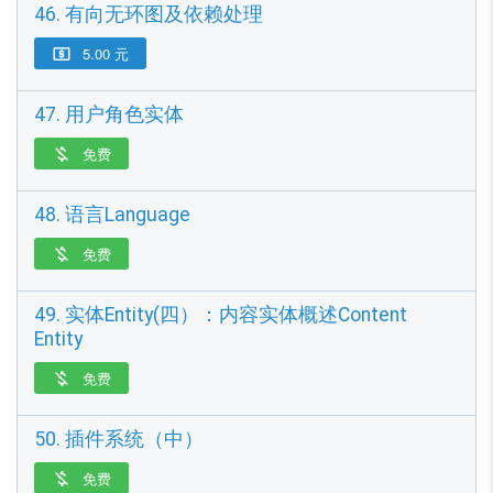
46. 有向无环图及依赖处理
5.00 元

47. 用户角色实体
免费

48. 语言Language
免费

49. 实体Entity(四）：内容实体概述Content
Entity
免费

50. 插件系统（中）
免费
