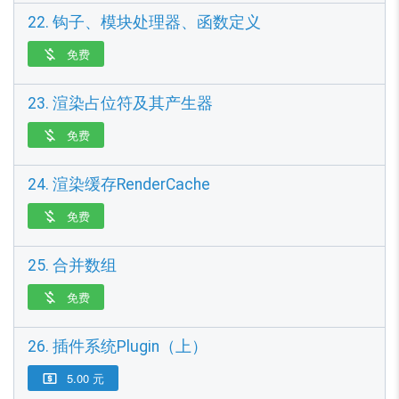
22. 钩子、模块处理器、函数定义
免费

23. 渲染占位符及其产生器
免费

24. 渲染缓存RenderCache
免费

25. 合并数组
免费

26. 插件系统Plugin（上）
5.00 元
