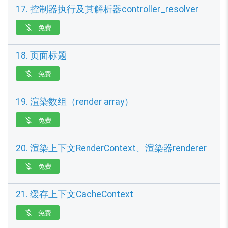
17. 控制器执行及其解析器controller_resolver
免费

18. 页面标题
免费

19. 渲染数组（render array）
免费

20. 渲染上下文RenderContext、渲染器renderer
免费

21. 缓存上下文CacheContext
免费
