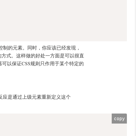
要控制的元素。同时，你应该已经发现，
S推荐的方式。这样做的好处一方面是可以很直
器可以保证CSS规则只作用于某个特定的
能反应是通过上级元素重新定义这个
copy