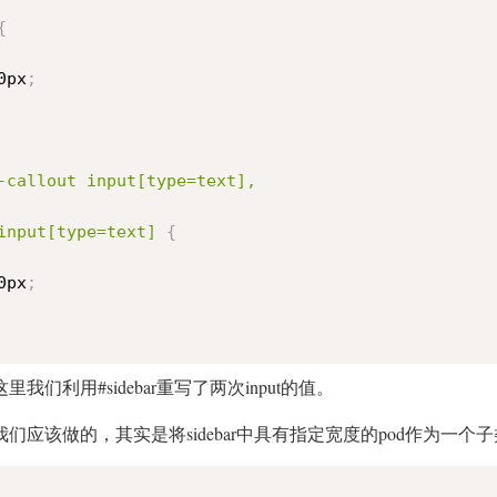
{
0px
;
-callout input[type=text],

input[type=text] 
{
0px
;
这里我们利用#sidebar重写了两次input的值。
我们应该做的，其实是将sidebar中具有指定宽度的pod作为一