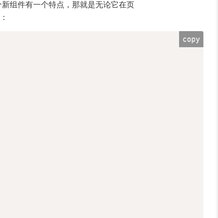
这个新组件有一个特点，那就是无论它在页
下：
copy