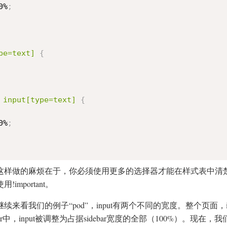
0%
;
pe=text] 
{
 input[type=text] 
{
0%
;
这样做的麻烦在于，你必须使用更多的选择器才能在样式表中清
!important。
继续来看我们的例子“pod”，input有两个不同的宽度。整个页面，
ebar中，input被调整为占据sidebar宽度的全部（100%）