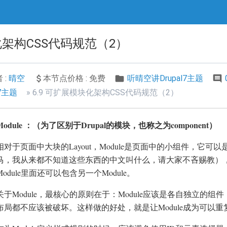
化架构CSS代码规范（2）
 :
晴空
本节点价格 : 免费
听晴空讲Drupal7主题
7主题
6.9 可扩展模块化架构CSS代码规范（2）
Module ：（为了区别于Drupal的模块，也称之为component）
相对于页面中大块的Layout，Module是页面中的小组件，它可以是L
马，我从来都不知道这些东西的中文叫什么，请大家不吝赐教），Mod
odule里面还可以包含另一个Module。
关于Module，最核心的原则在于：Module应该是各自独立的
布局都不应该被破坏。这样做的好处，就是让Module成为可以