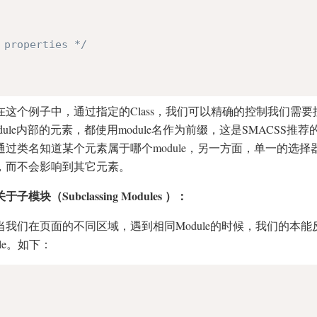
 properties */
在这个例子中，通过指定的Class，我们可以精确的控制我们需
odule内部的元素，都使用module名作为前缀，这是SMACS
通过类名知道某个元素属于哪个module，另一方面，单一的选择
，而不会影响到其它元素。
关于子模块（Subclassing Modules ）：
当我们在页面的不同区域，遇到相同Module的时候，我们的本
ule。如下：