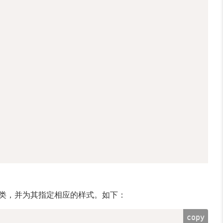
个子类，并为其指定相应的样式。如下：
copy