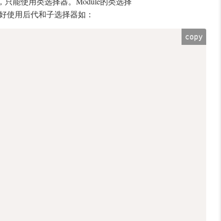
，只能使用类选择器。Module的类选择
最好使用后代和子选择器如：
copy