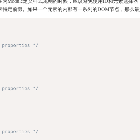
在为Module定义样式规则的时候，应该避免使用ID和元素选择器
带特定前缀。如果一个元素的内部有一系列的DOM节点，那么
 properties */
 properties */
 properties */