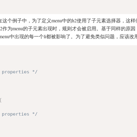
在这个例子中，为了定义menu中的h2使用了子元素选择器，这
h2作为menu的子元素出现时，规则才会被启用。基于同样的原因，第三
.menu中出现的每一个li都被影响了。为了避免类似问题，应该
 properties */
{
 properties */