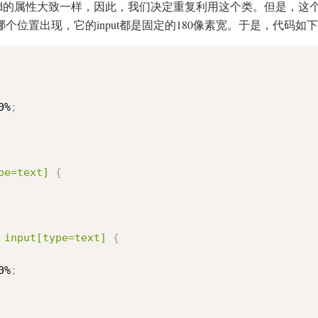
pod的属性大致一样，因此，我们决定重复利用这个类。但是，
哪个位置出现，它的input都是固定的180像素宽。于是，代码如
0%
;
pe=text] 
{
 input[type=text] 
{
0%
;