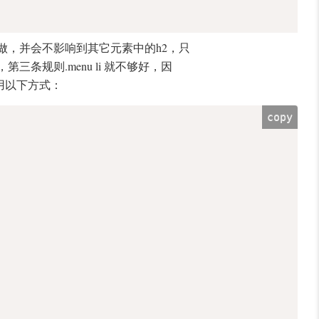
样做，并会不影响到其它元素中的h2，只
条规则.menu li 就不够好，因
改用以下方式：
copy