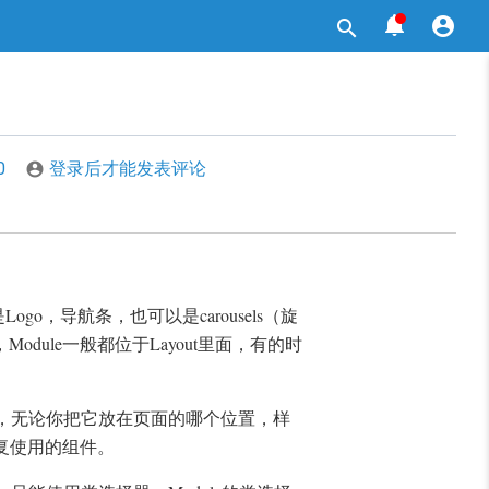



0
登录后才能发表评论

ogo，导航条，也可以是carousels（旋
ule一般都位于Layout里面，有的时
组件，无论你把它放在页面的哪个位置，样
重复使用的组件。