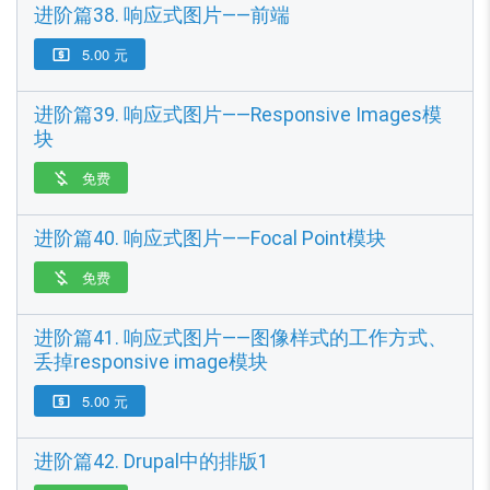
进阶篇38. 响应式图片——前端
5.00 元

进阶篇39. 响应式图片——Responsive Images模
块
免费

进阶篇40. 响应式图片——Focal Point模块
免费

进阶篇41. 响应式图片——图像样式的工作方式、
丢掉responsive image模块
5.00 元

进阶篇42. Drupal中的排版1