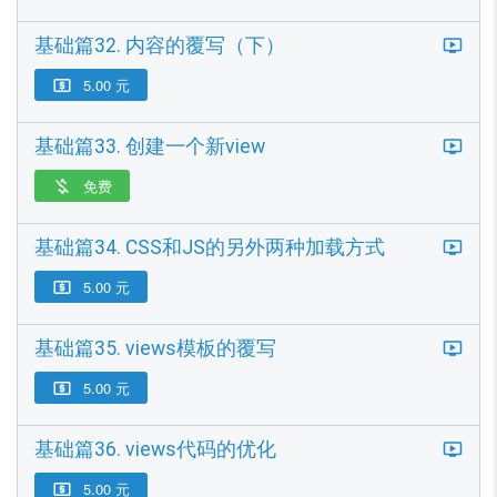
基础篇32. 内容的覆写（下）
5.00 元

基础篇33. 创建一个新view
免费

基础篇34. CSS和JS的另外两种加载方式
5.00 元

基础篇35. views模板的覆写
5.00 元

基础篇36. views代码的优化
5.00 元
