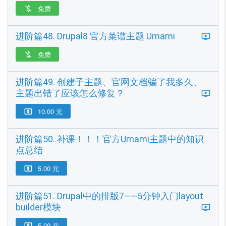
免费

进阶篇48. Drupal8 官方菜谱主题 Umami
免费

进阶篇49. 创建子主题、官网文档骗了我多久、
主题出错了应该怎么修复？
10.00 元

进阶篇50. 补课！！！官方Umami主题中的知识
点总结
5.00 元

进阶篇51. Drupal中的排版7——5分钟入门layout
builder模块
5.00 元
