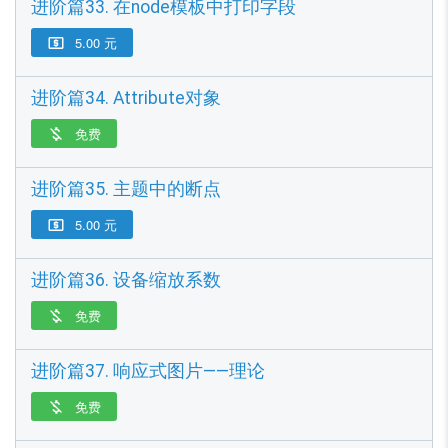
进阶篇33. 在node模板中打印字段
5.00 元

进阶篇34. Attribute对象
免费

进阶篇35. 主题中的断点
5.00 元

进阶篇36. 设备缩放系数
免费

进阶篇37. 响应式图片——理论
免费
