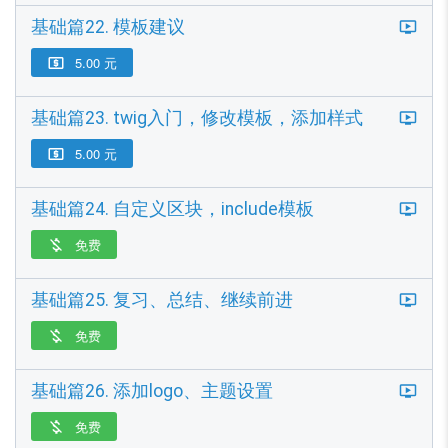
基础篇22. 模板建议
5.00 元

基础篇23. twig入门，修改模板，添加样式
5.00 元

基础篇24. 自定义区块，include模板
免费

基础篇25. 复习、总结、继续前进
免费

基础篇26. 添加logo、主题设置
免费
