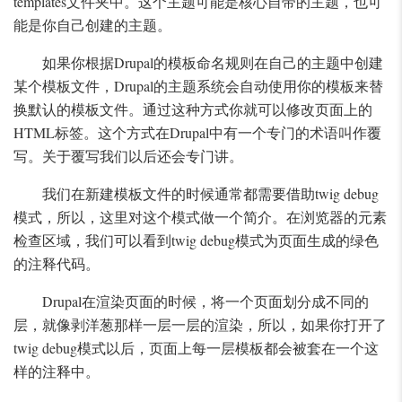
templates文件夹中。这个主题可能是核心自带的主题，也可
能是你自己创建的主题。
如果你根据Drupal的模板命名规则在自己的主题中创建
某个模板文件，Drupal的主题系统会自动使用你的模板来替
换默认的模板文件。通过这种方式你就可以修改页面上的
HTML标签。这个方式在Drupal中有一个专门的术语叫作覆
写。关于覆写我们以后还会专门讲。
我们在新建模板文件的时候通常都需要借助twig debug
模式，所以，这里对这个模式做一个简介。在浏览器的元素
检查区域，我们可以看到twig debug模式为页面生成的绿色
的注释代码。
Drupal在渲染页面的时候，将一个页面划分成不同的
层，就像剥洋葱那样一层一层的渲染，所以，如果你打开了
twig debug模式以后，页面上每一层模板都会被套在一个这
样的注释中。