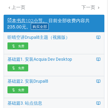
上一页
下一页


目前全部收费内容共
本书共102小节。
235.00元。
购买全部
听晴空讲Drupal8主题（视频版）
免费

基础篇1. 安装Acquia Dev Desktop
免费

基础篇2. 安装Drupal8
免费

基础篇3. 站点信息