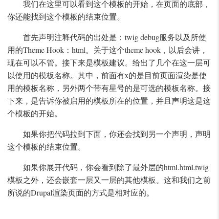
我们在这里可以看到这个模板的开始，在页面的底部，
你还能找到这个模板的结束位置。
首先声明注释代码的出处是：twig debug服务以及所使
用的Theme Hook：html。关于这个theme hook，以后会讲，
现在可以不管。接下来是模板建议。给出了几个在这一层可
以使用的模板名称。其中，前面有x的是目前页面渲染是使
用的模板名称，另外两个带有星号的是可选的模板名称。接
下来，是告诉你被启用的模板所在的位置，并且声明这是这
个模板的开始。
如果你把代码拉到下面，你还会找到另一个声明，声明
这个模板的结束位置。
如果你展开代码，你会看到除了最外层的html.html.twig
模板之外，还会嵌套一层又一层的其他模板。这和我们之前
所说的Drupal渲染页面的方式是相对应的。