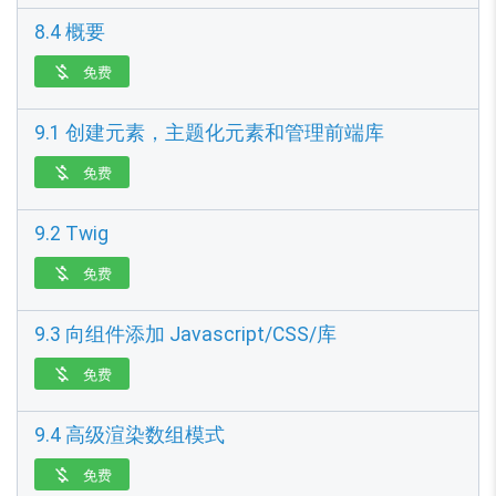
8.4 概要
免费

9.1 创建元素，主题化元素和管理前端库
免费

9.2 Twig
免费

9.3 向组件添加 Javascript/CSS/库
免费

9.4 高级渲染数组模式
免费
