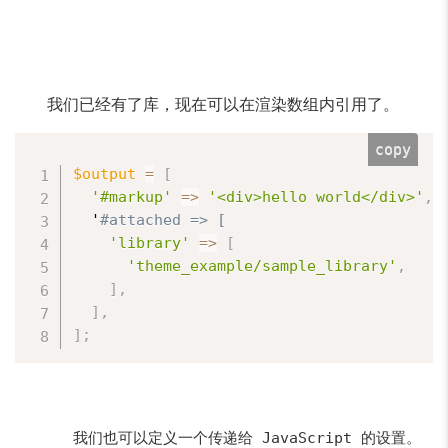
我们已经有了库，现在可以在渲染数组内引用了。
copy
$output
=
[
'#markup'
=
>
'<div>hello world</div>'
,
  '
#attached => [
'library'
=
>
[
'theme_example/sample_library'
,
]
,
]
,
]
;
我们也可以定义一个传递给 JavaScript 的设置。