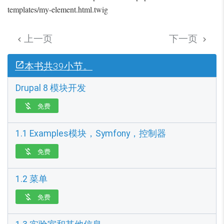
templates/my-element.html.twig
上一页
下一页


本书共39小节。
Drupal 8 模块开发
免费

1.1 Examples模块，Symfony，控制器
免费

1.2 菜单
免费
