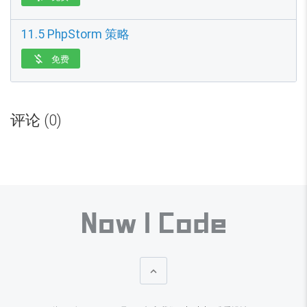
11.5 PhpStorm 策略
免费

评论 (0)
