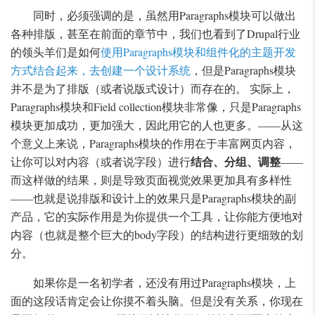
同时，必须强调的是，虽然用Paragraphs模块可以做出
各种排版，甚至在前面的章节中，我们也看到了Drupal行业
的领头羊们是如何
使用Paragraphs模块和组件化的主题开发
方式结合起来，去创建一个设计系统
，但是Paragraphs模块
并不是为了排版（或者说版式设计）而存在的。 实际上，
Paragraphs模块和Field collection模块非常像，只是Paragraphs
模块更加成功，更加强大，因此用它的人也更多。——从这
个意义上来说，Paragraphs模块的作用在于丰富网页内容，
结合、分组、调整
让你可以对内容（或者说字段）进行
——
而这样做的结果，则是导致页面视觉效果更加具有多样性
——也就是说排版和设计上的效果只是Paragraphs模块的副
产品，它的实际作用是为你提供一个工具，让你能方便地对
内容（也就是整个巨大的body字段）的结构进行更细致的划
分。
如果你是一名初学者，还没有用过Paragraphs模块，上
面的这段话肯定会让你摸不着头脑。但是没有关系，你现在