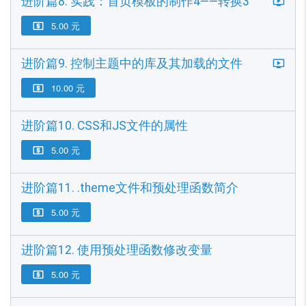
进阶篇8. 实践：首页模板的制作4——转换3
5.00 元

进阶篇9. 控制主题中的库及其加载的文件
10.00 元

进阶篇10. CSS和JS文件的属性
5.00 元

进阶篇11. .theme文件和预处理函数简介
5.00 元

进阶篇12. 使用预处理函数修改变量
5.00 元
