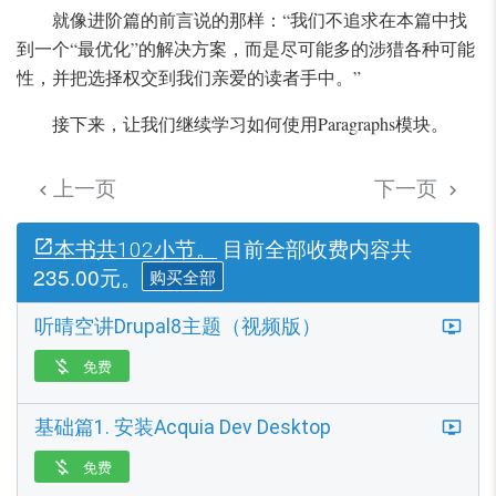
就像进阶篇的前言说的那样：“我们不追求在本篇中找
到一个“最优化”的解决方案，而是尽可能多的涉猎各种可能
性，并把选择权交到我们亲爱的读者手中。”
接下来，让我们继续学习如何使用Paragraphs模块。
上一页
下一页


目前全部收费内容共
本书共102小节。
235.00元。
购买全部
听晴空讲Drupal8主题（视频版）
免费

基础篇1. 安装Acquia Dev Desktop
免费
