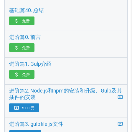
基础篇40. 总结
免费

进阶篇0. 前言
免费

进阶篇1. Gulp介绍
免费

进阶篇2. Node.js和npm的安装和升级、Gulp及其
插件的安装
5.00 元

进阶篇3. gulpfile.js文件