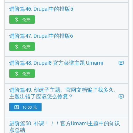
进阶篇46. Drupal中的排版5
免费

进阶篇47. Drupal中的排版6
免费

进阶篇48. Drupal8 官方菜谱主题 Umami
免费

进阶篇49. 创建子主题、官网文档骗了我多久、
主题出错了应该怎么修复？
10.00 元

进阶篇50. 补课！！！官方Umami主题中的知识
点总结