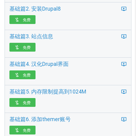
基础篇2. 安装Drupal8
免费

基础篇3. 站点信息
免费

基础篇4. 汉化Drupal界面
免费

基础篇5. 内存限制提高到1024M
免费

基础篇6. 添加themer账号
免费
