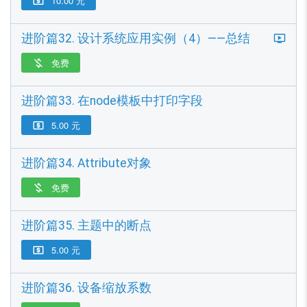
10.00 元

进阶篇32. 设计系统应用实例（4）——总结
免费

进阶篇33. 在node模板中打印字段
5.00 元

进阶篇34. Attribute对象
免费

进阶篇35. 主题中的断点
5.00 元

进阶篇36. 设备缩放系数