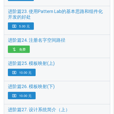
进阶篇23. 使用Pattern Lab的基本思路和组件化
开发的好处
5.00 元

进阶篇24. 注册名字空间路径
免费

进阶篇25. 模板映射(上)
10.00 元

进阶篇26. 模板映射(下)
10.00 元

进阶篇27. 设计系统简介（上）