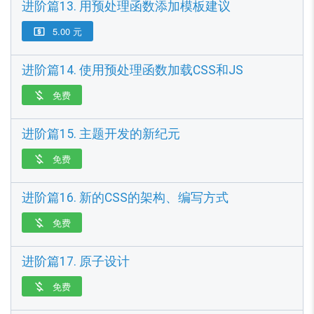
进阶篇13. 用预处理函数添加模板建议
5.00 元

进阶篇14. 使用预处理函数加载CSS和JS
免费

进阶篇15. 主题开发的新纪元
免费

进阶篇16. 新的CSS的架构、编写方式
免费

进阶篇17. 原子设计
免费
