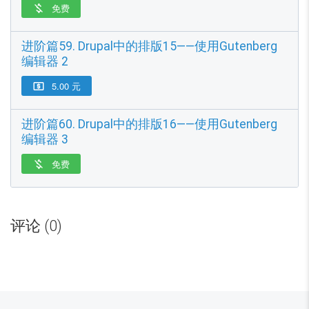
免费

进阶篇59. Drupal中的排版15——使用Gutenberg
编辑器 2
5.00 元

进阶篇60. Drupal中的排版16——使用Gutenberg
编辑器 3
免费

目
前
评论 (0)
全
部
收
费
内