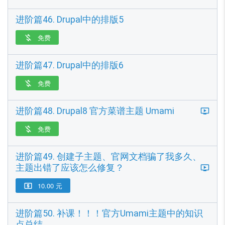
进阶篇46. Drupal中的排版5
免费

进阶篇47. Drupal中的排版6
免费

进阶篇48. Drupal8 官方菜谱主题 Umami
免费

进阶篇49. 创建子主题、官网文档骗了我多久、
主题出错了应该怎么修复？
10.00 元

进阶篇50. 补课！！！官方Umami主题中的知识
点总结