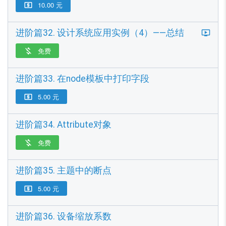
10.00 元

进阶篇32. 设计系统应用实例（4）——总结
免费

进阶篇33. 在node模板中打印字段
5.00 元

进阶篇34. Attribute对象
免费

进阶篇35. 主题中的断点
5.00 元

进阶篇36. 设备缩放系数