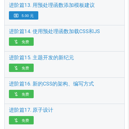
进阶篇13. 用预处理函数添加模板建议
5.00 元

进阶篇14. 使用预处理函数加载CSS和JS
免费

进阶篇15. 主题开发的新纪元
免费

进阶篇16. 新的CSS的架构、编写方式
免费

进阶篇17. 原子设计
免费
