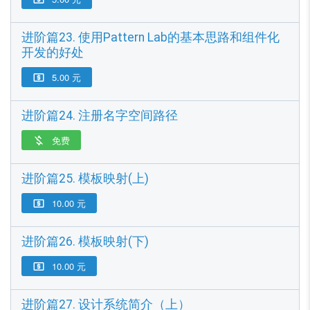
进阶篇23. 使用Pattern Lab的基本思路和组件化
开发的好处
5.00 元

进阶篇24. 注册名字空间路径
免费

进阶篇25. 模板映射(上)
10.00 元

进阶篇26. 模板映射(下)
10.00 元

进阶篇27. 设计系统简介（上）