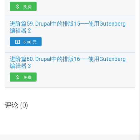
免费

进阶篇59. Drupal中的排版15——使用Gutenberg
编辑器 2
5.00 元

进阶篇60. Drupal中的排版16——使用Gutenberg
编辑器 3
免费

目
前
评论 (0)
全
部
收
费