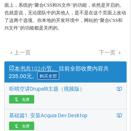
面上，系统的“聚合CSS和JS文件”的功能，依然是开启的。
也就是说，无论团队中的其他人，是不是在这个页面上改动
了这两个选项。你本地的开发环境中，网站的“聚合CSS和
JS文件”的功能都是关闭的。
上一页
下一页


目前全部收费内容共
本书共102小节。
235.00元。
购买全部
听晴空讲Drupal8主题（视频版）
免费

基础篇1. 安装Acquia Dev Desktop
免费
