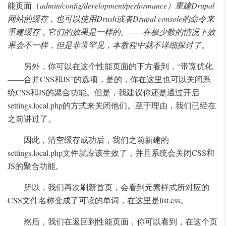
能页面（
admin/config/development/performance）重建Drupal
网站的缓存，也可以使用Drush或者Drupal console的命令来
重建缓存，它们的效果是一样的。——在极少数的情况下效
果会不一样，但是非常罕见，本教程中就不详细探讨了。
另外，你可以在这个性能页面的下方看到，“带宽优化
——合并CSS和JS”的选项，是的，你在这里也可以关闭系
统CSS和JS的聚合功能。但是，我建议你还是通过开启
settings.local.php的方式来关闭他们。至于理由，我们已经在
之前讲过了。
因此，清空缓存成功后，我们之前新建的
settings.local.php文件就应该生效了，并且系统会关闭CSS和
JS的聚合功能。
所以，我们再次刷新首页，会看到元素样式所对应的
CSS文件名称变成了可读的单词，在这里是list.css。
然后，我们在返回到性能页面，你可以看到，在这个页