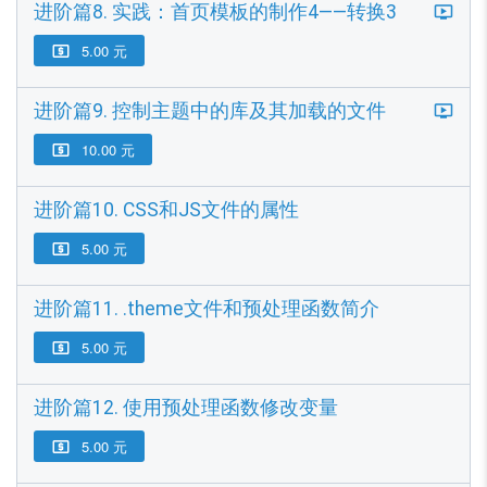
进阶篇8. 实践：首页模板的制作4——转换3
5.00 元

进阶篇9. 控制主题中的库及其加载的文件
10.00 元

进阶篇10. CSS和JS文件的属性
5.00 元

进阶篇11. .theme文件和预处理函数简介
5.00 元

进阶篇12. 使用预处理函数修改变量
5.00 元
