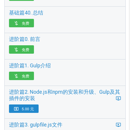
基础篇40. 总结
免费

进阶篇0. 前言
免费

进阶篇1. Gulp介绍
免费

进阶篇2. Node.js和npm的安装和升级、Gulp及其
插件的安装
5.00 元

进阶篇3. gulpfile.js文件