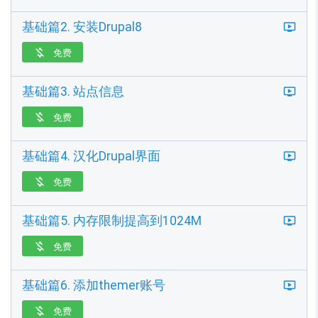
基础篇2. 安装Drupal8
免费

基础篇3. 站点信息
免费

基础篇4. 汉化Drupal界面
免费

基础篇5. 内存限制提高到1024M
免费

基础篇6. 添加themer账号
免费
