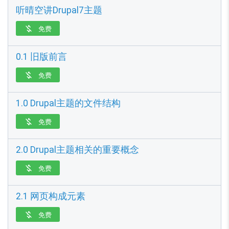
听晴空讲Drupal7主题
免费

0.1 旧版前言
免费

1.0 Drupal主题的文件结构
免费

2.0 Drupal主题相关的重要概念
免费

2.1 网页构成元素
免费
