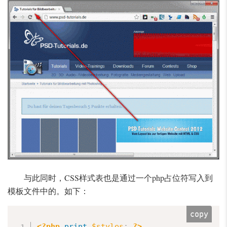
与此同时，CSS样式表也是通过一个php占位符写入到
模板文件中的。如下：
copy
<?php
print
$styles
;
?>