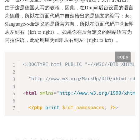
由于这是德国人写的教程，因此，在Drupal后台设置的语言
为德语，所以在页面代码中自然给出的是德文的缩写：de。
$language->dir定义的是语言方向，所以在页面代码中为ltr即
从左到右（left to right）。如果你在后台定义的网站语言为
阿拉伯语，此处则应为rtl即从右到左（right to left）。
copy
<!DOCTYPE html PUBLIC "-//W3C//DTD XHTML+R
  "http://www.w3.org/MarkUp/DTD/xhtml-rdf
<
html
xmlns
=
"
http://www.w3.org/1999/xhtml
<?php
print
$rdf_namespaces
;
?>
>