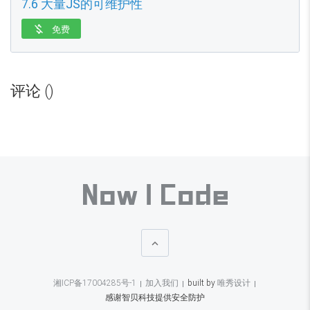
7.6 大量JS的可维护性
免费

评论 ()

湘ICP备17004285号-1
加入我们
built by
唯秀设计
感谢智贝科技提供安全防护