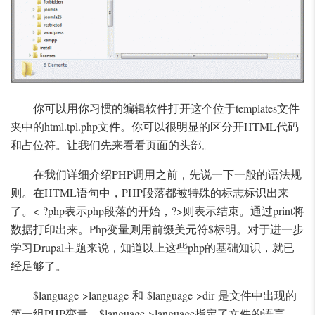
你可以用你习惯的编辑软件打开这个位于templates文件
夹中的html.tpl.php文件。你可以很明显的区分开HTML代码
和占位符。让我们先来看看页面的头部。
在我们详细介绍PHP调用之前，先说一下一般的语法规
则。在HTML语句中，PHP段落都被特殊的标志标识出来
了。< ?php表示php段落的开始，?>则表示结束。通过print将
数据打印出来。Php变量则用前缀美元符$标明。对于进一步
学习Drupal主题来说，知道以上这些php的基础知识，就已
经足够了。
$language->language 和 $language->dir 是文件中出现的
第一组PHP变量。$language->language指定了文件的语言。