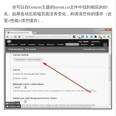
你可以在Genesis主题的layout.css文件中找到相应的ID
名。如果改动后前端页面没有变化，则请清空你的缓存（设
置>性能>清空缓存）。