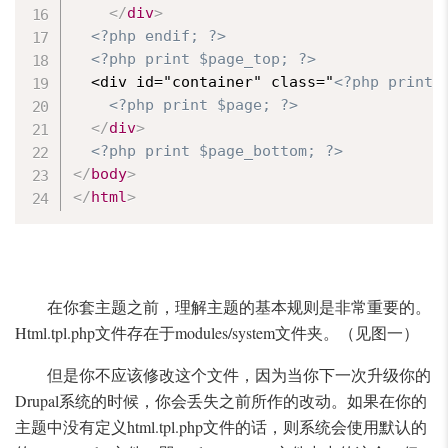
</
div
>
<?php endif; ?>
<?php print $page_top; ?>
  <div id="container" class="
<?php print 
<?php print $page; ?>
</
div
>
<?php print $page_bottom; ?>
</
body
>
</
html
>
在你套主题之前，理解主题的基本规则是非常重要的。
Html.tpl.php文件存在于modules/system文件夹。（见图一）
但是你不应该修改这个文件，因为当你下一次升级你的
Drupal系统的时候，你会丢失之前所作的改动。如果在你的
主题中没有定义html.tpl.php文件的话，则系统会使用默认的