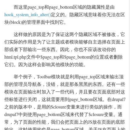
而这里page_top和page_bottom区域的隐藏属性是由
hook_system_info_alter()
定义的。隐藏区域意味着你无法在区
块(block)的管理界面中找到它。
这样做的原因是为了保证这两个隐藏区域不被修改，它
们实际的作用是为了让主题或者模块能够自主选择在页面上
部或者下部输出一些东西。因此，你也不应该改动你的
html.tpl.php文件中$page_top和$page_bottom的位置或者删除
它们。因为这样会影响其他模块的功能。
举个例子，Toolbar模块就是利用page_top区域来输出顶
部的管理员导航条，没错，就是那条黑黑的东西。还有一些
模块在页面输出时加入了一些代码，并且要在页面底部对这
些标签进行关闭，这就需要用到page_bottom区域。在drupal7
之前的版本中，是用的$closure变量来进行类似的操作，而
drupal7中则使用page_bottom区域来代替了$closure变量。通
常，为了页面的性能，我们会把页面上的JS放在页面的底部
输出，这时使用的也是page_bottom区域，关于JS在页面上的