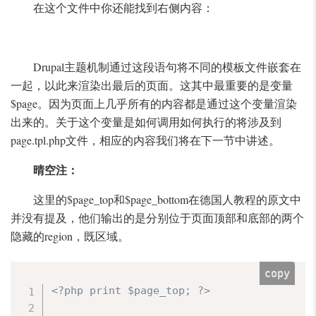
在这个文件中你还能找到右侧内容：
Drupal主题机制通过这段语句将不同的模板文件嵌套在
一起，以此来渲染出最后的页面。这其中最重要的是变量
$page。因为页面上几乎所有的内容都是通过这个变量渲染
出来的。关于这个变量是如何调用如何执行的将涉及到
page.tpl.php文件，相应的内容我们将在下一节中讲述。
晴空注：
这里的$page_top和$page_bottom在德国人教程的原文中
并没有提及，他们输出的是分别位于页面顶部和底部的两个
隐藏的region，既区域。
copy
<?php print $page_top; ?>