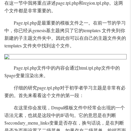
在这一节中我将重点讲述page.tpl.php和region.tpl.php。这两
个文件都是非常重要的。
Page.tpl.php是最重要的模板文件之一。在前一节的学习
中，你已经从genesis基主题拷贝了它的templates 文件夹到你
新建的子主题文件夹中。因此你可以在自己的主题文件夹的
templates 文件夹中找到这个文件。
Page.tpl.php文件中的内容会通过html.tpl.php文件中的
$page变量渲染出来。
仔细的研究page.tpl.php对于初学者学习主题是非常有必
要的。首先来看看这个文件的第一段：
在这里你会发现，Drupal模板文件中经常会出现的一个
语法元素，也就是这段中的IF语句。它的意思是在判断
$secondary_menu_links变量是否存在，换句话说，是在判断
是否为页面设置了二级菜单。如果存在二级菜单，前端页面