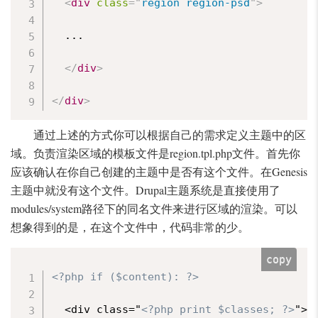
<
div
class
=
"
region region-psd
"
>
  ...

</
div
>
</
div
>
通过上述的方式你可以根据自己的需求定义主题中的区
域。负责渲染区域的模板文件是region.tpl.php文件。首先你
应该确认在你自己创建的主题中是否有这个文件。在Genesis
主题中就没有这个文件。Drupal主题系统是直接使用了
modules/system路径下的同名文件来进行区域的渲染。可以
想象得到的是，在这个文件中，代码非常的少。
copy
<?php if ($content): ?>
  <div class="
<?php print $classes; ?>
">
