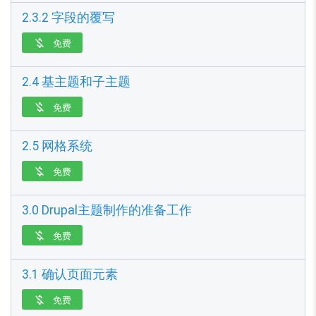
2.3.2 字段的覆写
免费

2.4 基主题和子主题
免费

2.5 网格系统
免费

3.0 Drupal主题制作的准备工作
免费

3.1 确认页面元素
免费
