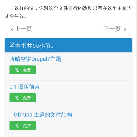
这样的话，你对这个文件进行的改动只有在这个主题下
才会生效。
上一页
下一页


本书共55小节。
听晴空讲Drupal7主题
免费

0.1 旧版前言
免费

1.0 Drupal主题的文件结构
免费
