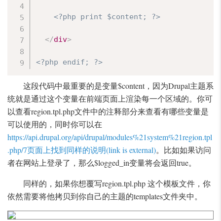
<?php print $content; ?>
</
div
>
<?php endif; ?>
这段代码中最重要的是变量$content，因为Drupal主题系
统就是通过这个变量在前端页面上渲染每一个区域的。你可
以查看region.tpl.php文件中的注释部分来查看有哪些变量是
可以使用的，同时你可以在
https://api.drupal.org/api/drupal/modules%21system%21region.tpl
.php/7页面上找到同样的说明(link is external)
。比如如果访问
者在网站上登录了，那么$logged_in变量将会返回true。
同样的，如果你想覆写region.tpl.php 这个模板文件，你
依然需要将他拷贝到你自己的主题的templates文件夹中。