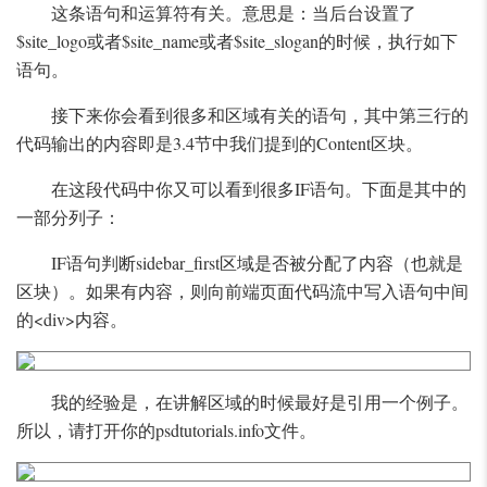
这条语句和运算符有关。意思是：当后台设置了
$site_logo或者$site_name或者$site_slogan的时候，执行如下
语句。
接下来你会看到很多和区域有关的语句，其中第三行的
代码输出的内容即是3.4节中我们提到的Content区块。
在这段代码中你又可以看到很多IF语句。下面是其中的
一部分列子：
IF语句判断sidebar_first区域是否被分配了内容（也就是
区块）。如果有内容，则向前端页面代码流中写入语句中间
的<div>内容。
我的经验是，在讲解区域的时候最好是引用一个例子。
所以，请打开你的psdtutorials.info文件。