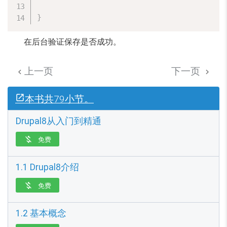
}
在后台验证保存是否成功。
上一页
下一页


本书共79小节。
Drupal8从入门到精通
免费

1.1 Drupal8介绍
免费

1.2 基本概念