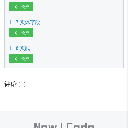
免费

11.7 实体字段
免费

11.8 实践
免费

评论 (0)