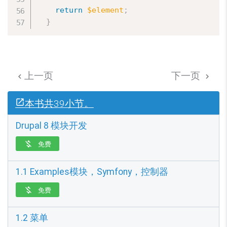
return
$element
;
}
上一页
下一页


本书共39小节。
Drupal 8 模块开发
免费

1.1 Examples模块，Symfony，控制器
免费

1.2 菜单