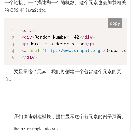
一个链接、一个描述和一个随机数。这个元素也会加载相关
的 CSS 和 JavaScript。
copy
<
div
>
<
div
>
Random Number: 42
</
div
>
<
p
>
Here is a description
</
p
>
<
a
href
=
"
http://www.drupal.org
"
>
Drupal.or
</
div
>
要显示这个元素，我们将创建一个包含这个元素的页
面。
我们快速创建模块，提供显示这个新元素的例子页面。
theme_example.info.yml