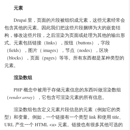
元素
Drupal 里，页面的片段被组织成元素，这些元素经常会
包含其他的元素。因此我们把这些片段捆绑为大的嵌套结
构，修改这些片段，之后渲染为页面或处理为其他的输出形
式。元素包括链接（links），按纽（buttons），字段
（fields），图片（ images），节点（nodes），区块
（blocks），页面（pages）等等。所有东西都是某种类型的
元素。
渲染数组
PHP 概念中被用于存储元素信息的东西叫做渲染数组
（
render array
），它包含可渲染元素的所有信息。
渲染数组包含定义元素片段信息的元素（例如它的类
型）和变量。例如，一个链接有一个类型 link 和使用 title、
URL 产生一个 HTML <a> 元素。链接也有很多其他可选的