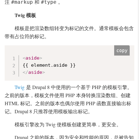
注
和
。
#markup
#type
Twig 模板
模板是把渲染数组转变为标记的文件。通常模板会包含
带有占位符的标记。
copy
<
aside
>
</
aside
>
Twig
是 Drupal 8 中使用的一个基于 PHP 的模板引擎。
之前的版本，模板文件使用 PHP 本身转换渲染数组、创建
HTML 标记。之前的版本也偶尔使用 PHP 函数直接输出标
记。Drupal 8 只推荐使用模板输出标记。
模板引擎改为 Twig 使模板创建更简单，更安全。
Drupal 之前的版本，因为安全和性能的原因，总被告知