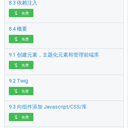
8.3 依赖注入
免费

8.4 概要
免费

9.1 创建元素，主题化元素和管理前端库
免费

9.2 Twig
免费

9.3 向组件添加 Javascript/CSS/库
免费
