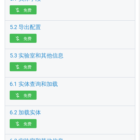
免费

5.2 导出配置
免费

5.3 实验室和其他信息
免费

6.1 实体查询和加载
免费

6.2 加载实体
免费
