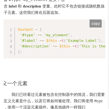
label
description
含
和
变量。此时它不包含链接或随机数孩
子元素。这些我们将在后面追加。
copy
$output
=
[
'#type'
=
>
'my_element'
,
'#label'
=
>
$this
-
>
t
(
'Example Label'
)
,
'#description'
=
>
$this
-
>
t
(
'This is the 
]
;
定义一个元素
我们已经看过元素被包含在控制器中的情况，我们需要
定义元素是什么，以及它将如何被处理。我们将使用 #type
，使用一个渲染元素插件。像其他插件一样我们