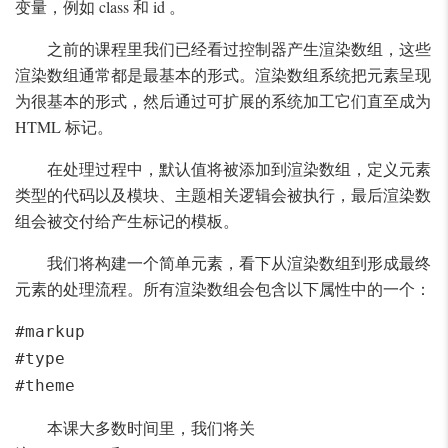
变量，例如 class 和 id 。
之前的课程里我们已经看过控制器产生渲染数组，这些
渲染数组通常都是最基本的形式。渲染数组系统把元素呈现
为很基本的形式，然后通过可扩展的系统加工它们直至成为
HTML 标记。
在处理过程中，默认值将被添加到渲染数组，定义元素
类型的代码以及模块、主题相关逻辑会被执行，最后渲染数
组会被交付给产生标记的模板。
我们将构建一个简单元素，看下从渲染数组到形成最终
元素的处理流程。所有渲染数组会包含以下属性中的一个：
#markup
#type
#theme
本课大多数时间里，我们将关