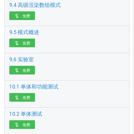
9.4 高级渲染数组模式
免费

9.5 模式概述
免费

9.6 实验室
免费

10.1 单体和功能测试
免费

10.2 单体测试
免费
