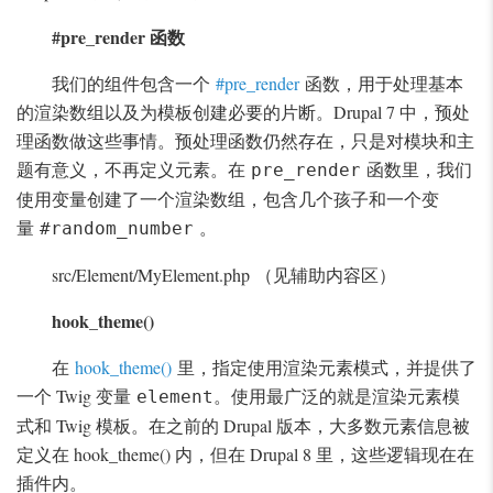
#pre_render 函数
我们的组件包含一个
#pre_render
函数，用于处理基本
的渲染数组以及为模板创建必要的片断。Drupal 7 中，预处
理函数做这些事情。预处理函数仍然存在，只是对模块和主
题有意义，不再定义元素。在
函数里，我们
pre_render
使用变量创建了一个渲染数组，包含几个孩子和一个变
量
。
#random_number
src/Element/MyElement.php （见辅助内容区）
hook_theme()
在
hook_theme()
里，指定使用渲染元素模式，并提供了
一个 Twig 变量
。使用最广泛的就是渲染元素模
element
式和 Twig 模板。在之前的 Drupal 版本，大多数元素信息被
定义在 hook_theme() 内，但在 Drupal 8 里，这些逻辑现在在
插件内。