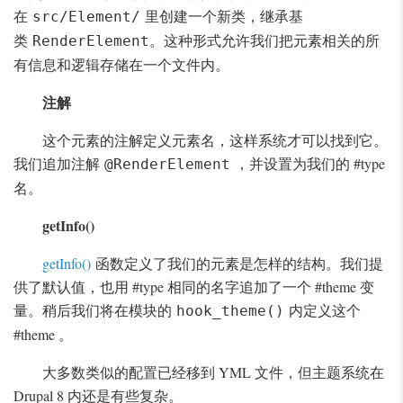
在
里创建一个新类，继承基
src/Element/
类
。这种形式允许我们把元素相关的所
RenderElement
有信息和逻辑存储在一个文件内。
注解
这个元素的注解定义元素名，这样系统才可以找到它。
我们追加注解
，并设置为我们的 #type
@RenderElement
名。
getInfo()
getInfo()
函数定义了我们的元素是怎样的结构。我们提
供了默认值，也用 #type 相同的名字追加了一个 #theme 变
量。稍后我们将在模块的
内定义这个
hook_theme()
#theme 。
大多数类似的配置已经移到 YML 文件，但主题系统在
Drupal 8 内还是有些复杂。