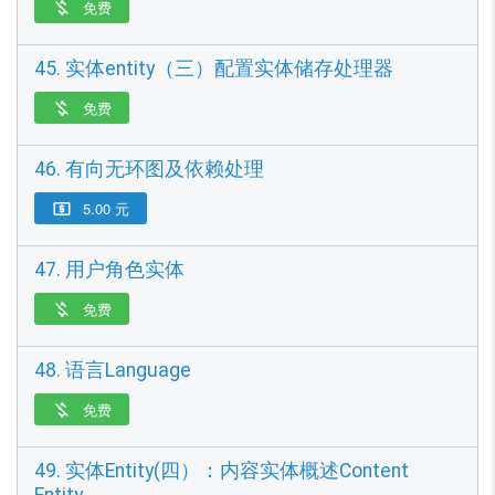
免费

45. 实体entity（三）配置实体储存处理器
免费

46. 有向无环图及依赖处理
5.00 元

47. 用户角色实体
免费

48. 语言Language
免费

49. 实体Entity(四）：内容实体概述Content