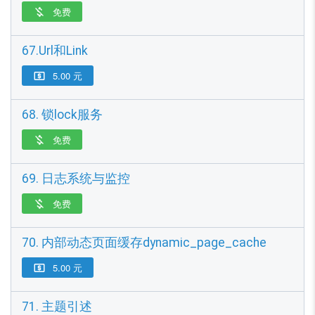
免费

67.Url和Link
5.00 元

68. 锁lock服务
免费

69. 日志系统与监控
免费

70. 内部动态页面缓存dynamic_page_cache
5.00 元

71. 主题引述