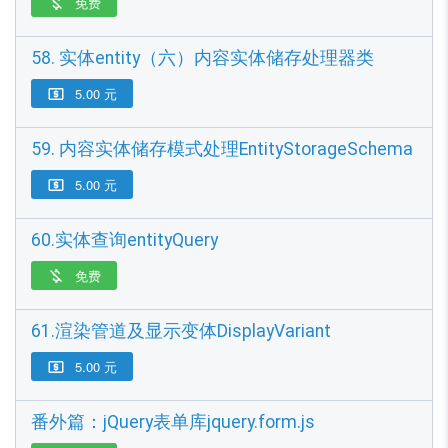
免费

58. 实体entity（六）内容实体储存处理器类
5.00 元

59. 内容实体储存模式处理EntityStorageSchema
5.00 元

60.实体查询entityQuery
免费

61.渲染管道及显示变体DisplayVariant
5.00 元

番外篇：jQuery表单库jquery.form.js