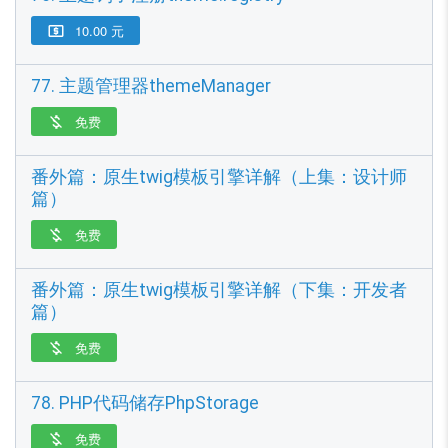
10.00 元

77. 主题管理器themeManager
免费

番外篇：原生twig模板引擎详解（上集：设计师
篇）
免费

番外篇：原生twig模板引擎详解（下集：开发者
篇）
免费

78. PHP代码储存PhpStorage
免费
