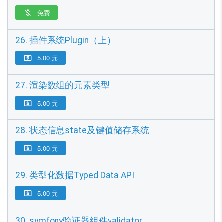
免费

26. 插件系统Plugin（上）
5.00 元

27. 渲染数组的元素类型
5.00 元

28. 状态信息state及键值储存系统
5.00 元

29. 类型化数据Typed Data API
5.00 元

30. symfony验证器组件validator