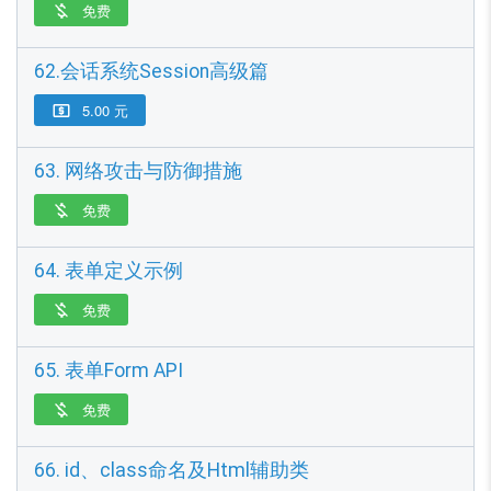
免费

62.会话系统Session高级篇
5.00 元

63. 网络攻击与防御措施
免费

64. 表单定义示例
免费

65. 表单Form API
免费

66. id、class命名及Html辅助类