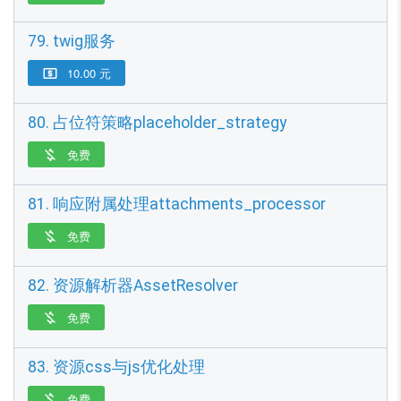
79. twig服务
10.00 元

80. 占位符策略placeholder_strategy
免费

81. 响应附属处理attachments_processor
免费

82. 资源解析器AssetResolver
免费

83. 资源css与js优化处理
免费
