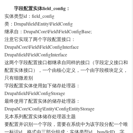
字段配置实体field_config：
实体类型id：field_config
类：Drupal\field\Entity\FieldConfig
继承自：Drupal\Core\Field\FieldConfigBase;
注意它实现了两个字段配置接口：
Drupal\Core\Field\FieldConfigInterface
Drupal\field\FieldConfigInterface
这两个字段配置接口都继承自同样的接口（字段定义接口和
配置实体接口），一个由核心定义，一个由字段模块定义，
只有细微差别
字段配置实体使用如下储存处理器：
Drupal\field\FieldConfigStorage
最终使用了配置实体的储存处理器：
Drupal\Core\Config\Entity\ConfigEntityStorage
见本系列配置实体储存处理器主题
要配置并识别一个字段，需要在系统中为该字段分配一个唯
一标识id，格式由三部分组成：实体类型id、bundleID、字