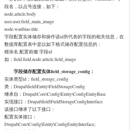
段名，以点号连接，如下：
node.article.body
user.user.field_main_image
node.wanbiao.title
字段配置实体储存和操作该id所代表的字段的相关信息，在
数据库配置表中是以如下格式储存配置信息的：
模块名.配置前缀.字段id
如：field.field.node.article.field_image
字段储存配置实体field_storage_config：
实体类型id：field_storage_config
类：Drupal\field\Entity\FieldStorageConfig
继承自：Drupal\Core\Config\Entity\ConfigEntityBase
实现接口：Drupal\field\FieldStorageConfigInterface
该接口继承了以下接口：
配置实体接口：
Drupal\Core\Config\Entity\ConfigEntityInterface;