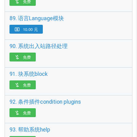
免费

89. 语言Language模块
10.00 元

90. 系统出入站路径处理
免费

91. 块系统block
免费

92. 条件插件condition plugins
免费

93. 帮助系统help