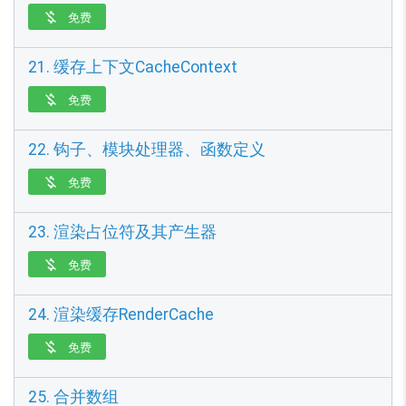
免费

21. 缓存上下文CacheContext
免费

22. 钩子、模块处理器、函数定义
免费

23. 渲染占位符及其产生器
免费

24. 渲染缓存RenderCache
免费

25. 合并数组