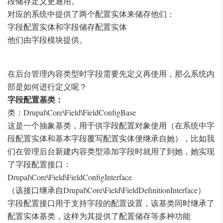
段储存定义更通用。
对应的系统中提供了两个配置实体来储存他们：
字段配置实体和字段储存配置实体
他们由字段模块提供。
在后台管理内容类型时字段需要先定义再使用，那么系统内
部是如何进行定义呢？
字段配置基类：
类：Drupal\Core\Field\FieldConfigBase
这是一个抽象基类，用于供字段配置对象使用（在系统中字
段配置实体和基本字段覆写配置实体便继承自她），比如我
们在管理后台新建内容类型添加字段时就用了到她，她实现
了字段配置接口：
Drupal\Core\Field\FieldConfigInterface
（该接口继承自Drupal\Core\Field\FieldDefinitionInterface）
字段配置接口用于支持字段的配置设置，该基类同时继承了
配置实体基类，这样为其提供了配置储存等多种功能