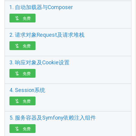
1. 自动加载器与Composer
免费

2. 请求对象Request及请求堆栈
免费

3. 响应对象及Cookie设置
免费

4. Session系统
免费

5. 服务容器及Symfony依赖注入组件
免费
