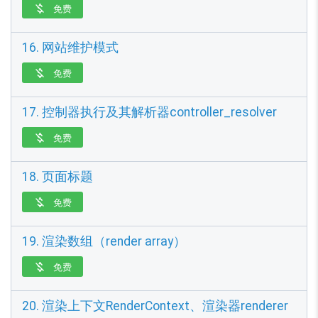
免费

16. 网站维护模式
免费

17. 控制器执行及其解析器controller_resolver
免费

18. 页面标题
免费

19. 渲染数组（render array）
免费

20. 渲染上下文RenderContext、渲染器renderer