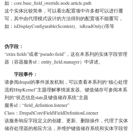
如：core.base_field_override.node.article.path
这个实体比较简单，可以看出配置项中许多都可以进行覆
写，其中由代理模式设计的方法得到的配置项不能覆写，
如：isDisplayConfigurable($context)、isReadOnly()等等
伪字段：
“extra fields”或者“pseudo-field”，这在本系列的实体字段管理
器（容器服务id：entity_field.manager）中讲述。
字段事件：
请参阅drupal的事件派发机制，可以查看本系列的“核心处理
流程HttpKernel”主题理解事情派发器。键值储存可参阅本系
列的“状态信息state及键值储存系统”主题
服务id：“field_definition.listener”
Class：Drupal\Core\Field\FieldDefinitionListener
该服务响应字段定义的创建、更新、删除操作，代理了实体
储存处理器的相应方法，并维护键值储存系统和实体字段管