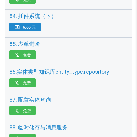
84. 插件系统（下）
5.00 元

85. 表单进阶
免费

86.实体类型知识库entity_type.repository
免费

87. 配置实体查询
免费

88. 临时储存与消息服务