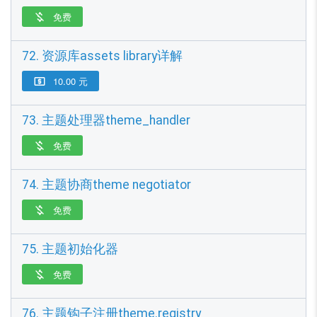
免费

72. 资源库assets library详解
10.00 元

73. 主题处理器theme_handler
免费

74. 主题协商theme negotiator
免费

75. 主题初始化器
免费

76. 主题钩子注册theme.registry