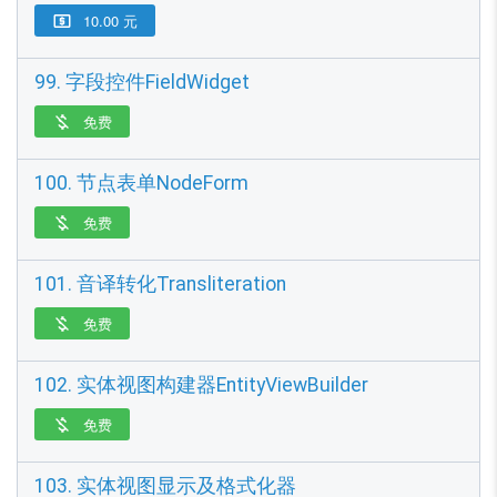
10.00 元

99. 字段控件FieldWidget
免费

100. 节点表单NodeForm
免费

101. 音译转化Transliteration
免费

102. 实体视图构建器EntityViewBuilder
免费

103. 实体视图显示及格式化器