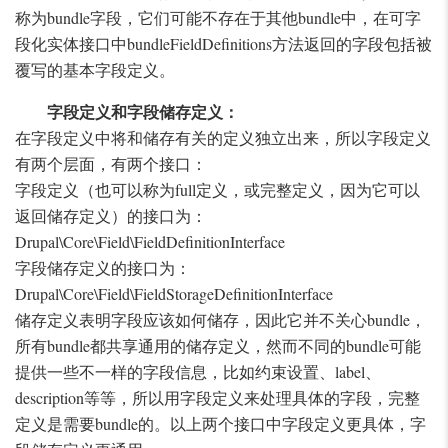
称为bundle字段，它们可能不存在于其他bundle中，在可字
段化实体接口中bundleFieldDefinitions方法返回的字段包括被
覆写的基本字段定义。
字段定义和字段储存定义：
在字段定义中将和储存有关的定义独立出来，所以字段定义
有两个层面，有两个接口：
字段定义（也可以称为full定义，或完整定义，因为它可以
返回储存定义）的接口为：
Drupal\Core\Field\FieldDefinitionInterface
字段储存定义的接口为：
Drupal\Core\Field\FieldStorageDefinitionInterface
储存定义表明字段应该如何储存，因此它并不关心bundle，
所有bundle都共享通用的储存定义，然而不同的bundle可能
提供一些不一样的字段信息，比如约束设置、label、
description等等，所以用字段定义来处理具体的字段，完整
定义是需要bundle的。以上两个接口中字段定义更具体，字