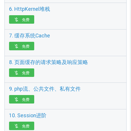
6. HttpKernel堆栈
免费

7. 缓存系统Cache
免费

8. 页面缓存的请求策略及响应策略
免费

9. php流、公共文件、私有文件
免费

10. Session进阶
免费
