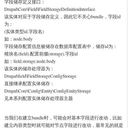
字段储存定义接口：
Drupal\Core\Field\FieldStorageDefinitionInterface
该实体对应于字段储存定义，因此它不关心bundle，字段id
为：
(实体类型id.字段名)
如：node.body
字段储存配置信息被储存在数据库配置表中，储存id为：
模块名(field).配置前缀(storage).字段id
如：field.storage.node.body
该实体的储存处理器为：
Drupal\field\FieldStorageConfigStorage
直接继承配置实体储存：
Drupal\Core\Config\Entity\ConfigEntityStorage
见本系列配置实体储存处理器主题
当我们在建立bundle时，可能会对基本字段进行改动，比如
建立内容类型时就可能对节点字段进行改动，最常见的就是