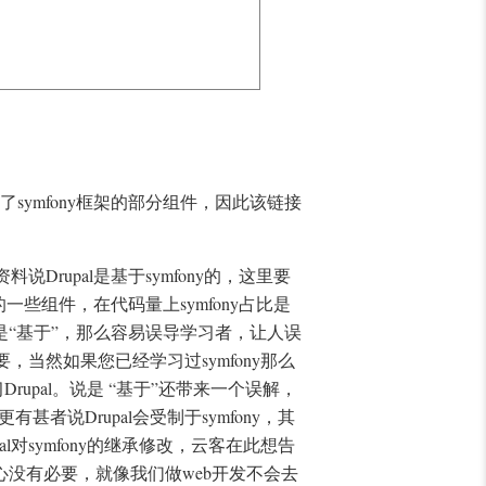
用了symfony框架的部分组件，因此该链接
说Drupal是基于symfony的，这里要
的一些组件，在代码量上symfony占比是
“基于”，那么容易误导学习者，让人误
要，当然如果您已经学习过symfony那么
rupal。说是 “基于”还带来一个误解，
更有甚者说Drupal会受制于symfony，其
l对symfony的继承修改，云客在此想告
没有必要，就像我们做web开发不会去