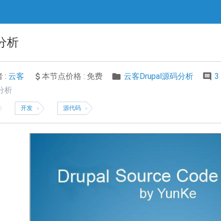
码分析
 :
云客
本节点价格 : 免费
云客Drupal源码分析
3
码分析
开发
源代码