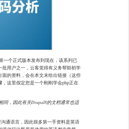
l 8第一个正式版本发布到现在，该系列已
第一批用户之一，云客觉得有义务帮助初学
方面的资料，会在本文末给出链接（这些
，这里假定您是一个刚刚学会php正在
均相同，因此有关Drupal8的文档通常也适
主要沟通语言，因此很多第一手资料是英语