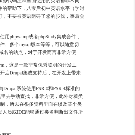
和源代码注释里面使用的英语都非常简
件的帮助下，八零后初中英语水平（学时
可，不要被英语阻碍了您的步伐，事后会
pwamp或者phpStudy集成套件，
、多个mysql版本等等，可以随意切
任意域名的站点，对于开发而言非常方便
orm，这是一款非常优秀聪明的开发工
开启Drupal集成支持后，在开发上带来
upal系统使用PSR-0和PSR-4标准的
系统里去手动查找，非常方便，此外对着类
载机制，所以在很多资料里面在谈及某个类
人员或IDE能够通过类名判断出文件所