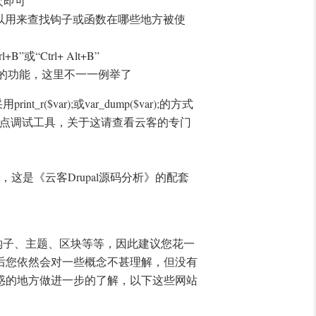
一次即可
有用，可以用来查找钩子或函数在哪些地方被使
或“Ctrl+ Alt+B”
常棒的功能，这里不一一例举了
$var);或var_dump($var);的方式
断点调试工具，关于这请查看云客的专门
量，这是《云客Drupal源码分析》的配套
、钩子、主题、区块等等，因此建议您花一
后您依然会对一些概念不甚理解，但没有
惑的地方做进一步的了解，以下这些网站