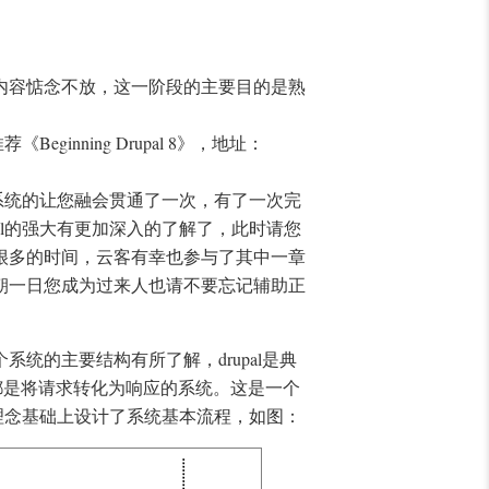
内容惦念不放，这一阶段的主要目的是熟
inning Drupal 8》，地址：
为系统的让您融会贯通了一次，有了一次完
al的强大有更加深入的了解了，此时请您
很多的时间，云客有幸也参与了其中一章
朝一日您成为过来人也请不要忘记辅助正
统的主要结构有所了解，drupal是典
都是将请求转化为响应的系统。这是一个
这个理念基础上设计了系统基本流程，如图：