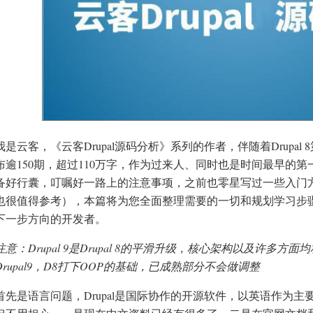
我是云客，《云客Drupal源码分析》系列的作者，伴随着Drupa
布逾150期，超过110万字，作为过来人、同时也是时间最早的
备好行囊，叮嘱好一路上的注意事项，之前也零星写过一些入门
也很值得参考），本篇将为您全面整理需要的一切和规划学习步骤
下一步方向的开发者。
注意：Drupal 9是Drupal 8的平滑升级，核心架构以及许多方面
rupal9，D8打下OOP的基础，已成熟部分不会做调整
首先是语言问题，Drupal是国际协作的开源软件，以英语作为