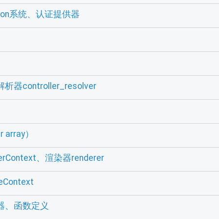
ication系统、认证提供器
controller_resolver
 array）
rContext、渲染器renderer
Context
理器、函数定义