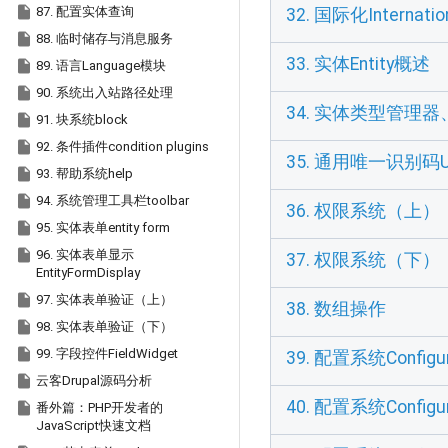

87. 配置实体查询
32. 国际化Internat

88. 临时储存与消息服务
33. 实体Entity概述

89. 语言Language模块

90. 系统出入站路径处理
34. 实体类型管理

91. 块系统block

92. 条件插件condition plugins
35. 通用唯一识别码U

93. 帮助系统help

94. 系统管理工具栏toolbar
36. 权限系统（上）

95. 实体表单entity form

96. 实体表单显示
37. 权限系统（下）
EntityFormDisplay

97. 实体表单验证（上）
38. 数组操作

98. 实体表单验证（下）

99. 字段控件FieldWidget
39. 配置系统Config

云客Drupal源码分析
40. 配置系统Config

番外篇：PHP开发者的
JavaScript快速文档