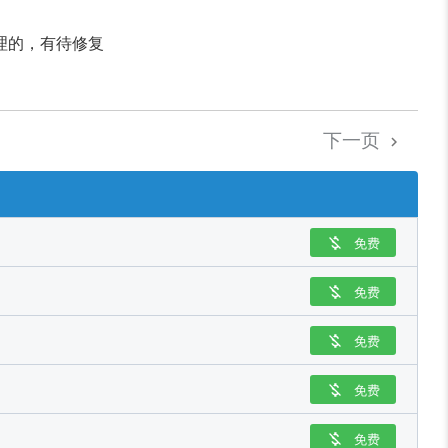
理的，有待修复
下一页

免费

免费

免费

免费

免费
