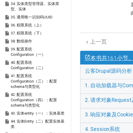

34. 实体类型管理器、实体类
型、实体

35. 通用唯一识别码UUID

36. 权限系统（上）

37. 权限系统（下）
上一页

38. 数组操作


39. 配置系统
Configuration（一）
本书共161小节

40. 配置系统
Configuration（二）
云客Drupal源码分析

41. 配置系统
Configuration（三）：配置
1. 自动加载器与Comp
schema与类型化

42. 配置系统
2. 请求对象Reque
Configuration（四）：配置
schema与类型化

43. 实体entity（一）：实体基类
3. 响应对象及Cooki

44. 实体Entity（二）配置实体基
类
4. Session系统