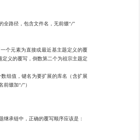
的全路径，包含文件名，无前缀“
”
/
第一个元素为直接或最近基主题定义的覆
题定义的覆写，倒数第二个为祖宗主题定
个数组值，键名为要扩展的库名（含扩展
名前缀加“
”）
/
题继承链中，正确的覆写顺序应该是：