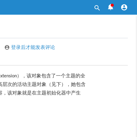



登录后才能发表评论

），该对象包含了一个主题的全
xtension
高层次的活动主题对象（见下），她包含
容，该对象就是在主题初始化器中产生