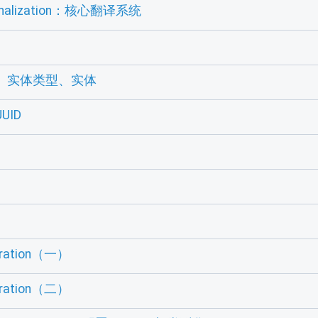
ionalization：核心翻译系统
器、实体类型、实体
UID
uration（一）
uration（二）