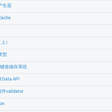
其产生器
ache
n（上）
类型
e及键值储存系统
Data API
件validator
on