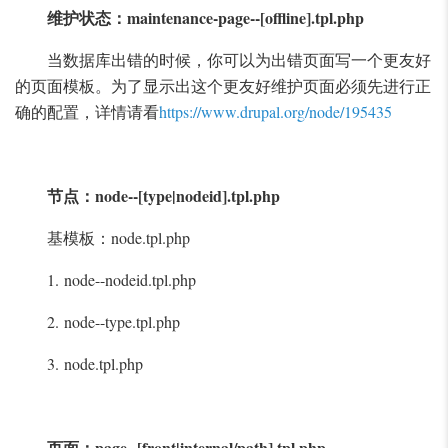
维护状态：maintenance-page--[offline].tpl.php
当数据库出错的时候，你可以为出错页面写一个更友好
的页面模板。为了显示出这个更友好维护页面必须先进行正
确的配置，详情请看
https://www.drupal.org/node/195435
节点：node--[type|nodeid].tpl.php
基模板：node.tpl.php
1. node--nodeid.tpl.php
2. node--type.tpl.php
3. node.tpl.php
页面：page--[front|internal/path].tpl.php