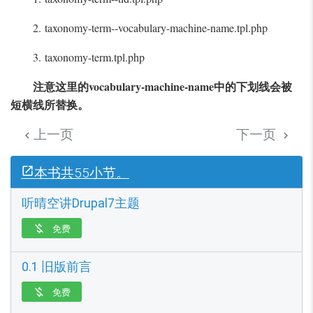
2. taxonomy-term--vocabulary-machine-name.tpl.php
3. taxonomy-term.tpl.php
注意这里的vocabulary-machine-name中的下划线会被
短横线所替换。
上一页
下一页


本书共55小节。
听晴空讲Drupal7主题
免费

0.1 旧版前言
免费
