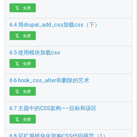
免费

6.4 用drupal_add_css加载css（下）
免费

6.5 使用模块加载css
免费

6.6 hook_css_alter和删除的艺术
免费

6.7 主题中的CSS架构——目标和误区
免费

6.8 可扩展模块化架构CSS代码规范（1）