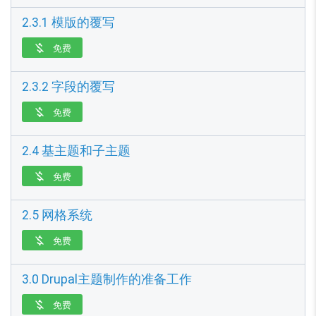
2.3.1 模版的覆写
免费

2.3.2 字段的覆写
免费

2.4 基主题和子主题
免费

2.5 网格系统
免费

3.0 Drupal主题制作的准备工作
免费
