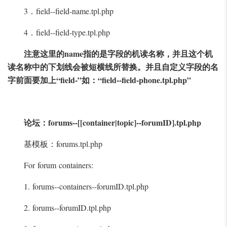
3．field--field-name.tpl.php
4．field--field-type.tpl.php
注意这里的name指的是字段的机读名称，并且这个机
读名称中的下划线会被短横线所替换。并且自定义字段的名
字前面要加上“field-”如：“field--field-phone.tpl.php”
论坛：forums--[[container|topic]--forumID].tpl.php
基模板：forums.tpl.php
For forum containers:
1. forums--containers--forumID.tpl.php
2. forums--forumID.tpl.php