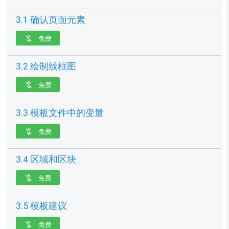
3.1 确认页面元素
免费

3.2 绘制线框图
免费

3.3 模板文件中的变量
免费

3.4 区域和区块
免费

3.5 模板建议
免费
