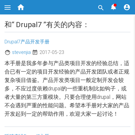
跳



转

到
主
要
和“
Drupal7
”有关的内容：
内
容
Drupal7产品开发手册
stevenjia
2017-05-23
本手册是我多年参与产品类项目开发的经验总结，适
合已有一定的项目开发经验的产品开发团队或者正规
复杂项目借鉴。产品开发类项目一般定制开发会较
多，不应过度依赖drupal的一些重机制比如钩子，或
者大量的第三方重模块。只要合理使用drupal，网站
不会遇到严重的性能问题。希望本手册对大家的产品
开发起到一定的帮助作用，欢迎大家一起讨论！