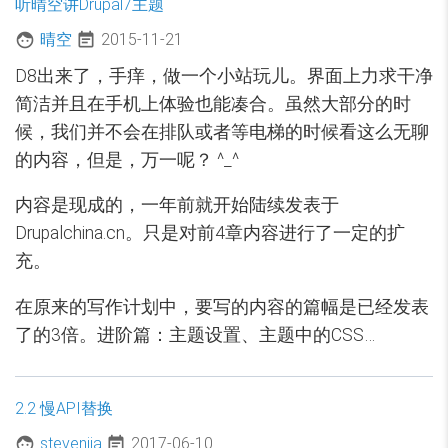
听晴空讲Drupal7主题
晴空
2015-11-21
D8出来了，手痒，做一个小站玩儿。界面上力求干净
简洁并且在手机上体验也能凑合。虽然大部分的时
候，我们并不会在排队或者等电梯的时候看这么无聊
的内容，但是，万一呢？ ^_^
内容是现成的，一年前就开始陆续发表于
Drupalchina.cn。只是对前4章内容进行了一定的扩
充。
在原来的写作计划中，要写的内容的篇幅是已经发表
了的3倍。进阶篇：主题设置、主题中的CSS…
2.2 慢API替换
stevenjia
2017-06-10