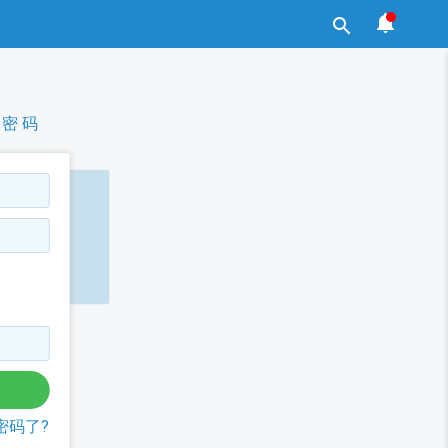


密 码
密码了?