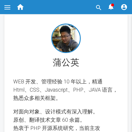
跳



转

到
主
要
内
容
蒲公英
WEB 开发、管理经验 10 年以上，精通
Html、CSS、Javascript、PHP、JAVA 语言，
熟悉众多相关框架。
对面向对象、设计模式有深入理解。
原创、翻译技术文章 60 余篇。
热衷于 PHP 开源系统研究，当前主攻