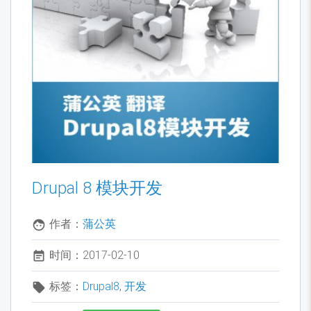
Drupal 8 模块开发
作者：
蒲公英
时间：2017-02-10
标签：
Drupal8
,
开发